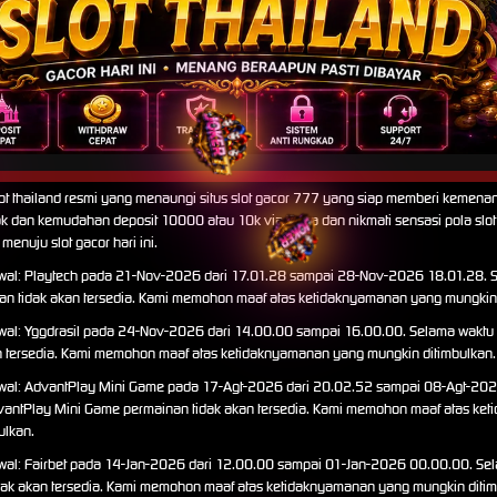
slot thailand resmi yang menaungi situs slot gacor 777 yang siap memberi keme
k dan kemudahan deposit 10000 atau 10k via Dana dan nikmati sensasi pola sl
nuju slot gacor hari ini.
wal: Playtech pada 21-Nov-2026 dari 17.01.28 sampai 28-Nov-2026 18.01.28. 
inan tidak akan tersedia. Kami memohon maaf atas ketidaknyamanan yang mungkin 
wal: Yggdrasil pada 24-Nov-2026 dari 14.00.00 sampai 16.00.00. Selama waktu in
n tersedia. Kami memohon maaf atas ketidaknyamanan yang mungkin ditimbulkan.
wal: AdvantPlay Mini Game pada 17-Agt-2026 dari 20.02.52 sampai 08-Agt-20
dvantPlay Mini Game permainan tidak akan tersedia. Kami memohon maaf atas ke
ulkan.
wal: Fairbet pada 14-Jan-2026 dari 12.00.00 sampai 01-Jan-2026 00.00.00. Sela
idak akan tersedia. Kami memohon maaf atas ketidaknyamanan yang mungkin ditim