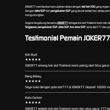
JOKER77 memberikan kemudahan akses dengan
slot bet 200
yang ringan
Dengan
data SGP
dan
pengeluaran SGP
yang akurat setiap hari, setiap pe
menguntungkan.
Segera bergabung bersama
JOKER77
sebagai link slot Thailand resmi d
Singapore, pengeluaran SGP, data SGP, live draw SGP
, serta slot777 dan p
Testimonial Pemain JOKER7
Koh Budi
★★★★★
JOKER77 emang link slot Thailand resmi paling oke! Situs gac
Bang Mikey
★★★★★
Saya suka dengan pola slot777 di JOKER77. Deposit 10000 via 
Koko Gerkon
★★★★★
JOKER77 adalah link slot Thailand resmi dan situs gacor 777 t