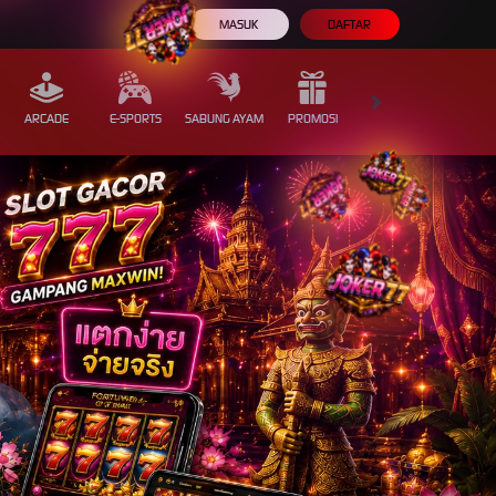
MASUK
DAFTAR
ARCADE
E-SPORTS
SABUNG AYAM
PROMOSI