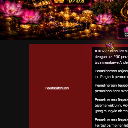
JOKER77 ialah link 
dengan bet 200 pera
bisa membawa Anda me
Pemeliharaan Terjad
ini, Playtech perma
Pemeliharaan Terjad
Pemberitahuan
permainan tidak aka
Pemeliharaan Terjad
Selama waktu ini, A
yang mungkin ditimb
Pemeliharaan Terjad
Fairbet permainan t