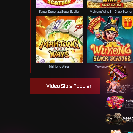
Sweet Bonanza Super Scatter
Mahjong Wins 3 – Black Scatter
Mahjong Ways
Wukong - Black Scatter
Video Slots Popular