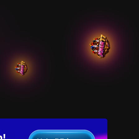
Pindai kod
untuk Un
Android 