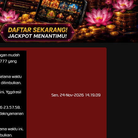
nangan mudah
ot777 yang
Selama waktu
ditimbulkan.
i, Yggdrasil
Sen, 24-Nov-2026 14.19.09
26 23.57.58.
tidaknyamanan
ma waktu ini,
bulkan.