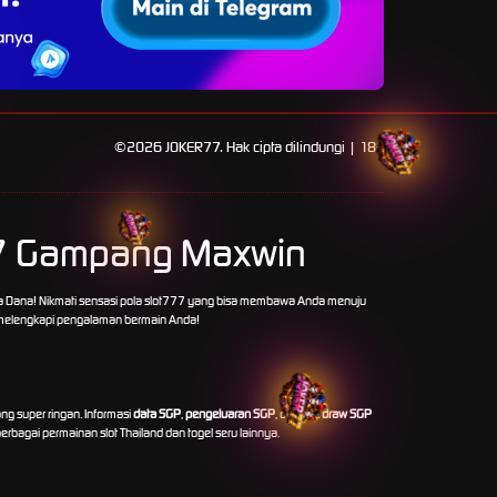
©2026 JOKER77. Hak cipta dilindungi | 18+
777 Gampang Maxwin
ia Dana! Nikmati sensasi pola slot777 yang bisa membawa Anda menuju
k melengkapi pengalaman bermain Anda!
ng super ringan. Informasi
data SGP
,
pengeluaran SGP
, dan
live draw SGP
rbagai permainan slot Thailand dan togel seru lainnya.