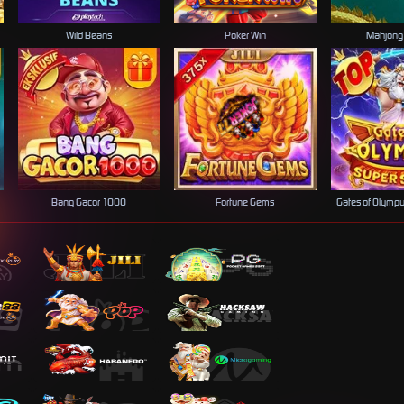
Wild Beans
Poker Win
Mahjong
Bang Gacor 1000
Fortune Gems
Gates of Olympu