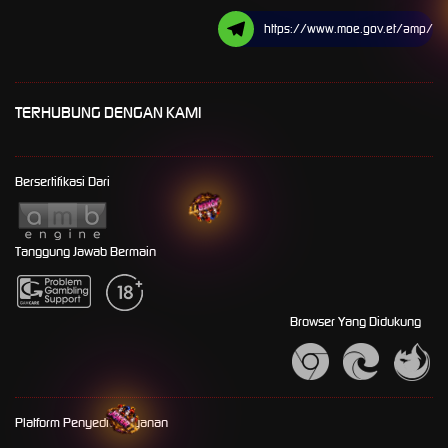
https://www.moe.gov.et/amp/
TERHUBUNG DENGAN KAMI
Bersertifikasi Dari
Tanggung Jawab Bermain
Browser Yang Didukung
Platform Penyedia Layanan