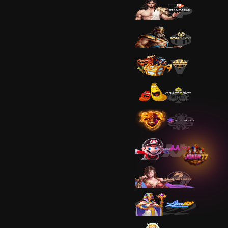
pilla****i
IDR
4,413,450.00
Starlight Princess Super Scatter
sae****9
IDR
4,003,200.00
Mahjong Wins 3 – Black
Scatter
sae****9
IDR
3,881,600.00
Mahjong Wins 3 – Black
Scatter
sae****9
IDR
3,590,300.00
Mahjong Wins 3 – Black
Scatter
pilla****i
IDR
3,440,750.00
Starlight Princess Super Scatter