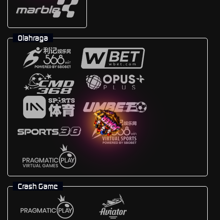
Olahraga
Crash Game