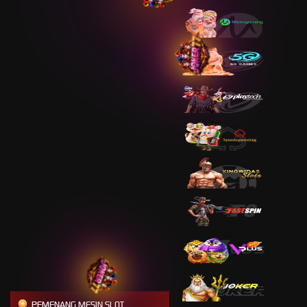
PEMENANG MESIN SLOT