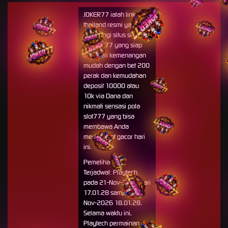
JOKER77 ialah link slot
thailand resmi yang
menaungi situs slot
gacor 777 yang siap
memberi kemenangan
mudah dengan bet 200
perak dan kemudahan
deposit 10000 atau
10k via Dana dan
nikmati sensasi pola
slot777 yang bisa
membawa Anda
menuju slot gacor hari
ini.
Pemeliharaan
Terjadwal: Playtech
pada 21-Nov-2026 dari
17.01.28 sampai 28-
Nov-2026 18.01.28.
Selama waktu ini,
Playtech permainan