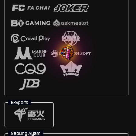
E-Sports
Sabung Ayam