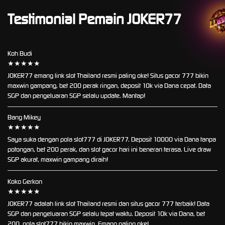
Testimonial Pemain JOKER77
Koh Budi
★★★★★
JOKER77 emang link slot Thailand resmi paling oke! Situs gacor 777 bikin
maxwin gampang, bet 200 perak ringan, deposit 10k via Dana cepat. Data
SGP dan pengeluaran SGP selalu update. Mantap!
Bang Mikey
★★★★★
Saya suka dengan pola slot777 di JOKER77. Deposit 10000 via Dana tanpa
potongan, bet 200 perak, dan slot gacor hari ini beneran terasa. Live draw
SGP akurat, maxwin gampang diraih!
Koko Gerkon
★★★★★
JOKER77 adalah link slot Thailand resmi dan situs gacor 777 terbaik! Data
SGP dan pengeluaran SGP selalu tepat waktu. Deposit 10k via Dana, bet
200, pola slot777 bikin maxwin. Emang paling oke!