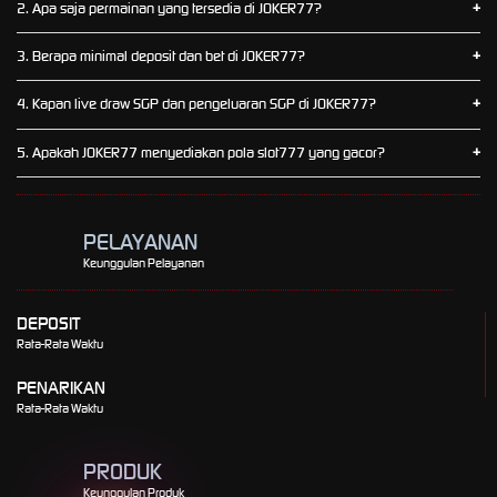
2. Apa saja permainan yang tersedia di JOKER77?
3. Berapa minimal deposit dan bet di JOKER77?
4. Kapan live draw SGP dan pengeluaran SGP di JOKER77?
5. Apakah JOKER77 menyediakan pola slot777 yang gacor?
PELAYANAN
Keunggulan Pelayanan
DEPOSIT
Rata-Rata Waktu
PENARIKAN
Rata-Rata Waktu
PRODUK
Keunggulan Produk