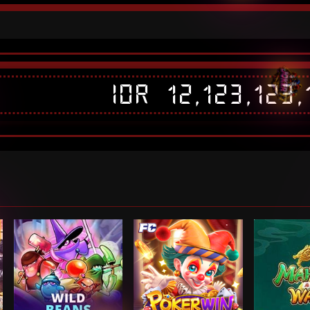
IDR 12,123,123,