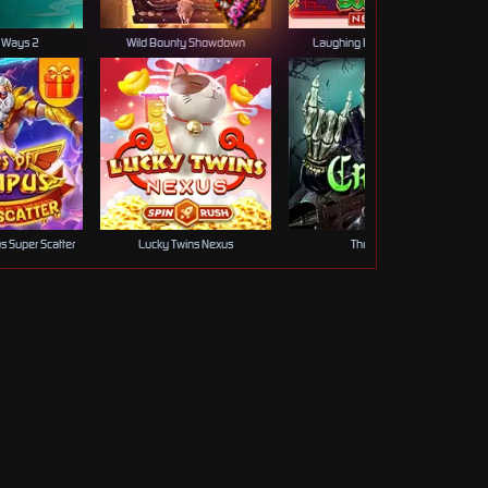
 Ways 2
Wild Bounty Showdown
Laughing Buddha Nexus
s Super Scatter
Lucky Twins Nexus
The Crypt