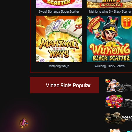
Sweet Bonanza Super Scatter
Mahjong Wins 3 – Black Scatter
Mahjong Ways
Wukong - Black Scatter
Video Slots Popular