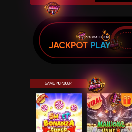
JACKPOT
PLAY
GAME POPULER