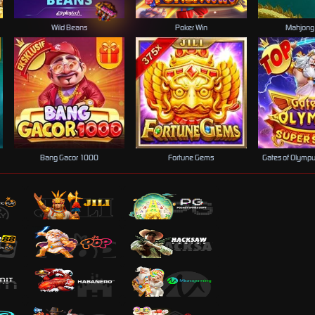
Wild Beans
Poker Win
Mahjong
Bang Gacor 1000
Fortune Gems
Gates of Olympu