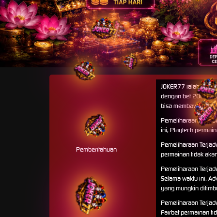
JOKER77 ialah link 
dengan bet 200 pera
bisa membawa Anda me
Pemeliharaan Terjad
ini, Playtech perma
Pemeliharaan Terjad
Pemberitahuan
permainan tidak aka
Pemeliharaan Terjad
Selama waktu ini, A
yang mungkin ditimb
Pemeliharaan Terjad
Fairbet permainan t