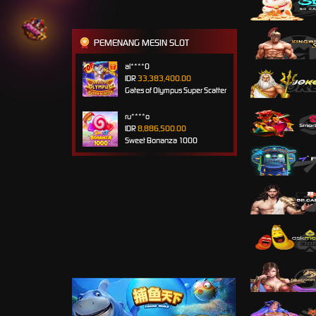
PEMENANG MESIN SLOT
al****0
IDR
33,383,400.00
Gates of Olympus Super Scatter
ru****o
IDR
8,886,500.00
Sweet Bonanza 1000
sae****9
IDR
7,567,000.00
Mahjong Wins 3 – Black Scatter
al****0
IDR
5,998,200.00
Gates of Olympus Super Scatter
sae****9
IDR
4,966,400.00
Mahjong Wins 3 – Black Scatter