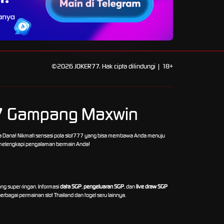
©2026 JOKER77. Hak cipta dilindungi | 18+
777 Gampang Maxwin
ia Dana! Nikmati sensasi pola slot777 yang bisa membawa Anda menuju
k melengkapi pengalaman bermain Anda!
ng super ringan. Informasi
data SGP
,
pengeluaran SGP
, dan
live draw SGP
rbagai permainan slot Thailand dan togel seru lainnya.