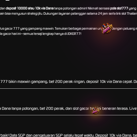
 dan
deposit 10000 atau 10k via Dana
tanpa potongan admin! Nikmati sensasi
pola slot777
yang 
main bisa menyusun strategi jitu. Dukungan layanan pelanggan selama 24 jam serta link slot Thaila
an situs gacor 777 yang gampang maxwin. Temukan berbagai permainan unggulan dengan peluang
ola gacor hari ini—semua tersaji lengkap hanya di JOKER77!
7
or 777 bikin maxwin gampang, bet 200 perak ringan, deposit 10k via Dana cepat. 
Dana tanpa potongan, bet 200 perak, dan slot gacor hari ini beneran terasa. Liv
erbaik! Data SGP dan pengeluaran SGP selalu tepat waktu. Deposit 10k via Dana, b