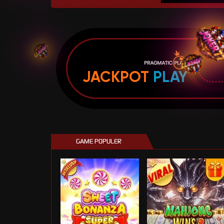
JACKPOT
PLAY
GAME POPULER