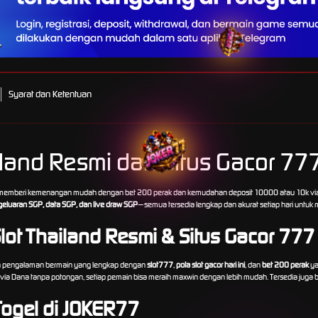
Syarat dan Ketentuan
ailand Resmi dan Situs Gacor 
siap memberi kemenangan mudah dengan bet 200 perak dan kemudahan deposit 10000 atau 10k v
geluaran SGP, data SGP, dan live draw SGP
—semua tersedia lengkap dan akurat setiap hari untu
ot Thailand Resmi & Situs Gacor 777
 pengalaman bermain yang lengkap dengan
slot777
,
pola slot gacor hari ini
, dan
bet 200 perak
ya
k via Dana tanpa potongan, setiap pemain bisa meraih maxwin dengan lebih mudah. Tersedia juga be
ogel di JOKER77