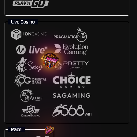
Live Casino
Race