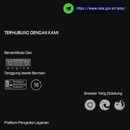
https://www.moe.gov.et/amp/
TERHUBUNG DENGAN KAMI
Bersertifikasi Dari
Tanggung Jawab Bermain
Browser Yang Didukung
Platform Penyedia Layanan