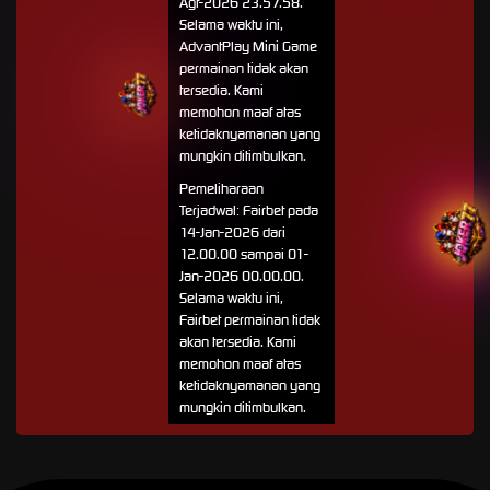
Agt-2026 23.57.58.
Selama waktu ini,
AdvantPlay Mini Game
permainan tidak akan
tersedia. Kami
memohon maaf atas
ketidaknyamanan yang
mungkin ditimbulkan.
Pemeliharaan
Terjadwal: Fairbet pada
14-Jan-2026 dari
12.00.00 sampai 01-
Jan-2026 00.00.00.
Selama waktu ini,
Fairbet permainan tidak
akan tersedia. Kami
memohon maaf atas
ketidaknyamanan yang
mungkin ditimbulkan.