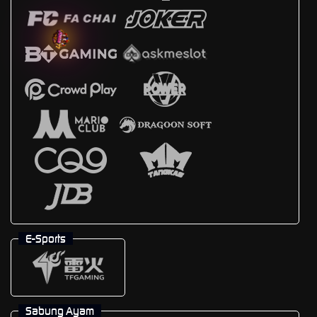
E-Sports
Sabung Ayam