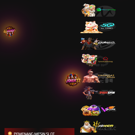
PEMENANG MESIN SLOT