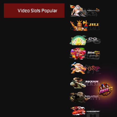
Video Slots Popular