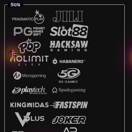
Slots