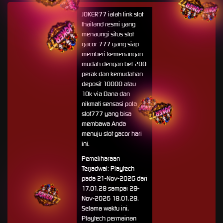
JOKER77 ialah link slot
thailand resmi yang
menaungi situs slot
gacor 777 yang siap
memberi kemenangan
mudah dengan bet 200
perak dan kemudahan
deposit 10000 atau
10k via Dana dan
nikmati sensasi pola
slot777 yang bisa
membawa Anda
menuju slot gacor hari
ini.
Pemeliharaan
Terjadwal: Playtech
pada 21-Nov-2026 dari
17.01.28 sampai 28-
Nov-2026 18.01.28.
Selama waktu ini,
Playtech permainan