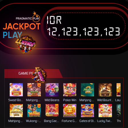
IDR
JACKPOT
12,123,123,123
PLAY
GAME POPULER
Sweet Bonanza Super Scatter
Mahjong Wins 3 – Black Scatter
Wild Beans
Poker Win
Mahjong Ways 2
Wild Bounty Showdown
Mahjong Ways
Wukong - Black Scatter
Bang Gacor 1000
Fortune Gems
Gates of Olympus Super Scatter
Lucky Twins Nexus
The Cryp