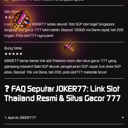
Dek Dewi
★★★★★
Live draw SGP di JOKER77 selalu akurat. Toto SGP dan togel Singapore
lengkap, slot gacor 777 bikin betah. Deposit 10000 via Dana cepat, bet 200
ringan. Pola slot777-nya juara!
Bung Taher
★★★★★
JOKER77 benar-benar link slot Thailand resmi dan situs gacor 777 yang
gampang maxwin! Data SGP akurat, pengeluaran SGP cepat, live draw SGP
jelas. Deposit 10k via Dana, bet 200, pola slot777 meledak terus!
❓ FAQ Seputar JOKER77: Link Slot
Thailand Resmi & Situs Gacor 777
1. Apa itu JOKER77?