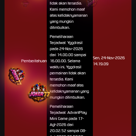
tidak akan tersedia.
Kami memohon maaf
atas ketidaknyamanan
yang mungkin
ditimbulkan.
Pemeliharaan
Terjadwal: Yggdrasil
pada 24-Nov-2026
dari 14.00.00 sampai
Sen, 24-Nov-2026
Pemberitahuan
16.00.00. Selama
14.19.09
waktu ini, Yggdrasil
permainan tidak akan
tersedia. Kami
memohon maaf atas
ketidaknyamanan yang
mungkin ditimbulkan.
Pemeliharaan
Terjadwal: AdvantPlay
Mini Game pada 17-
Agt-2026 dari
20.02.52 sampai 08-