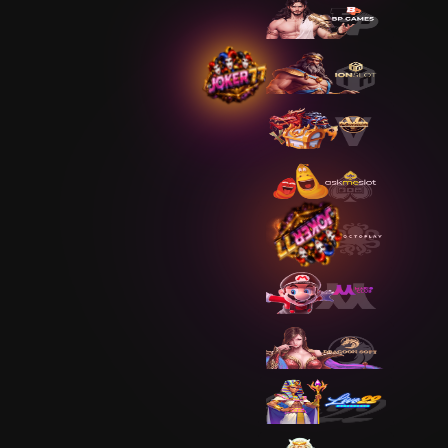
pilla****i
IDR
4,413,450.00
Starlight Princess Super Scatter
sae****9
IDR
4,003,200.00
Mahjong Wins 3 – Black
Scatter
sae****9
IDR
3,881,600.00
Mahjong Wins 3 – Black
Scatter
sae****9
IDR
3,590,300.00
Mahjong Wins 3 – Black
Scatter
pilla****i
IDR
3,440,750.00
Starlight Princess Super Scatter