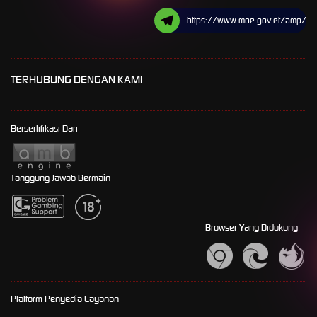
https://www.moe.gov.et/amp/
TERHUBUNG DENGAN KAMI
Bersertifikasi Dari
Tanggung Jawab Bermain
Browser Yang Didukung
Platform Penyedia Layanan