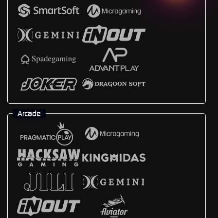
Arcade