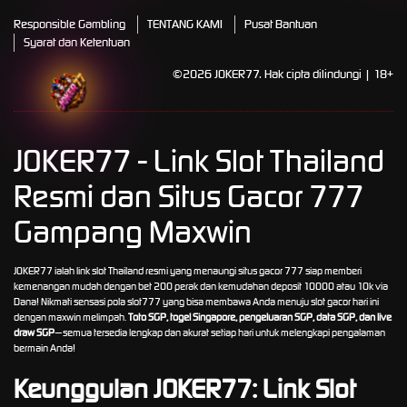
Responsible Gambling
TENTANG KAMI
Pusat Bantuan
Syarat dan Ketentuan
©2026 JOKER77. Hak cipta dilindungi | 18+
JOKER77 - Link Slot Thailand
Resmi dan Situs Gacor 777
Gampang Maxwin
JOKER77 ialah link slot Thailand resmi yang menaungi situs gacor 777 siap memberi
kemenangan mudah dengan bet 200 perak dan kemudahan deposit 10000 atau 10k via
Dana! Nikmati sensasi pola slot777 yang bisa membawa Anda menuju slot gacor hari ini
dengan maxwin melimpah.
Toto SGP, togel Singapore, pengeluaran SGP, data SGP, dan live
draw SGP
—semua tersedia lengkap dan akurat setiap hari untuk melengkapi pengalaman
bermain Anda!
Keunggulan JOKER77: Link Slot