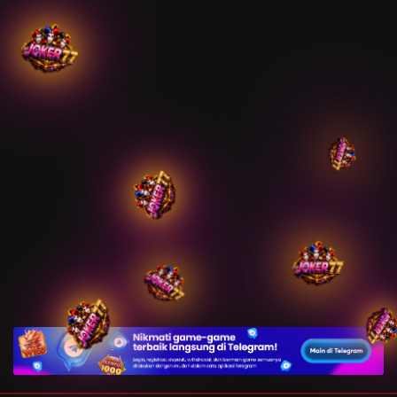
J
P
A