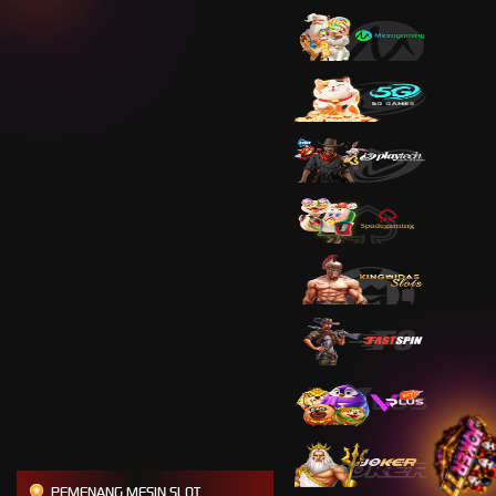
PEMENANG MESIN SLOT