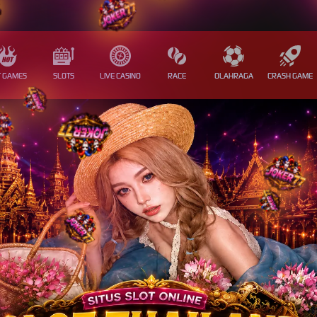
T GAMES
SLOTS
LIVE CASINO
RACE
OLAHRAGA
CRASH GAME