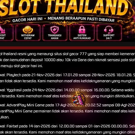
slot thailand resmi yang menaungi situs slot gacor 777 yang siap memberi keme
k dan kemudahan deposit 10000 atau 10k via Dana dan nikmati sensasi pola sl
nuju slot gacor hari ini.
wal: Playtech pada 21-Nov-2026 dari 17.01.28 sampai 28-Nov-2026 18.01.28. 
inan tidak akan tersedia. Kami memohon maaf atas ketidaknyamanan yang mungkin 
wal: Yggdrasil pada 24-Nov-2026 dari 14.00.00 sampai 16.00.00. Selama waktu in
n tersedia. Kami memohon maaf atas ketidaknyamanan yang mungkin ditimbulkan.
wal: AdvantPlay Mini Game pada 17-Agt-2026 dari 20.02.52 sampai 08-Agt-20
dvantPlay Mini Game permainan tidak akan tersedia. Kami memohon maaf atas ke
ulkan.
wal: Fairbet pada 14-Jan-2026 dari 12.00.00 sampai 01-Jan-2026 00.00.00. Sela
idak akan tersedia. Kami memohon maaf atas ketidaknyamanan yang mungkin ditim