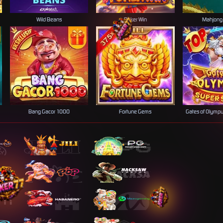
Wild Beans
Poker Win
Mahjong
Bang Gacor 1000
Fortune Gems
Gates of Olympu