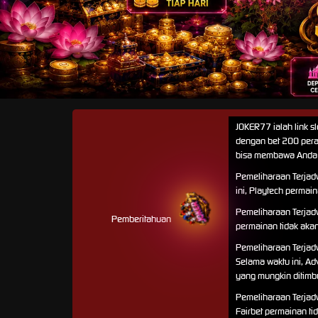
JOKER77 ialah link 
dengan bet 200 pera
bisa membawa Anda me
Pemeliharaan Terjad
ini, Playtech perma
Pemeliharaan Terjad
Pemberitahuan
permainan tidak aka
Pemeliharaan Terjad
Selama waktu ini, A
yang mungkin ditimb
Pemeliharaan Terjad
Fairbet permainan t