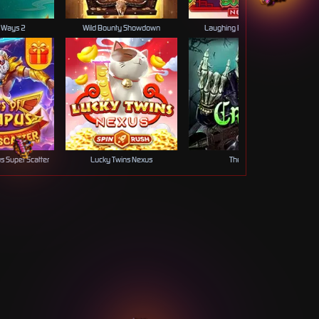
 Ways 2
Wild Bounty Showdown
Laughing Buddha Nexus
s Super Scatter
Lucky Twins Nexus
The Crypt