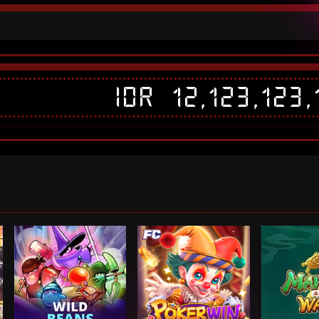
IDR 12,123,123,