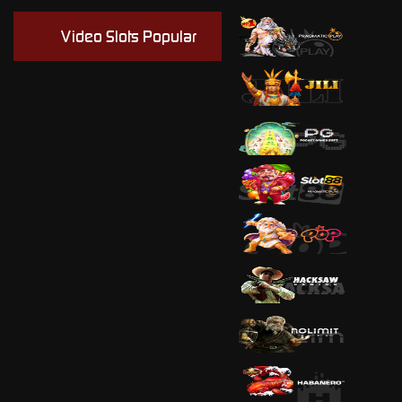
Video Slots Popular