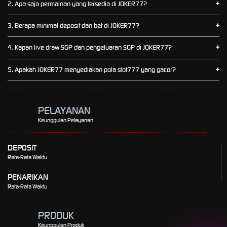
2. Apa saja permainan yang tersedia di JOKER77?
3. Berapa minimal deposit dan bet di JOKER77?
4. Kapan live draw SGP dan pengeluaran SGP di JOKER77?
5. Apakah JOKER77 menyediakan pola slot777 yang gacor?
PELAYANAN
Keunggulan Pelayanan
DEPOSIT
Rata-Rata Waktu
PENARIKAN
Rata-Rata Waktu
PRODUK
Keunggulan Produk