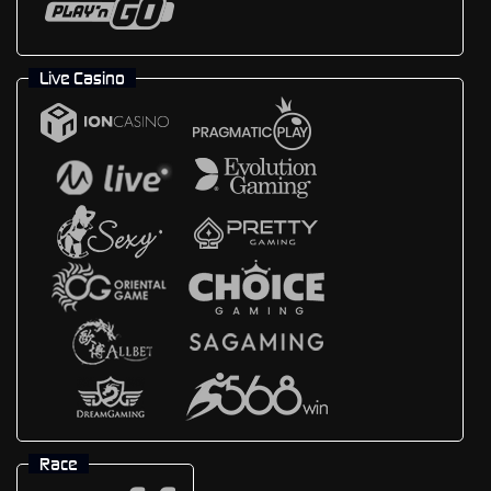
Live Casino
Race