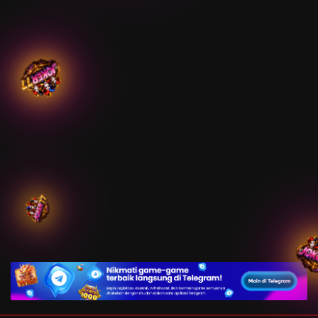
J
P
A