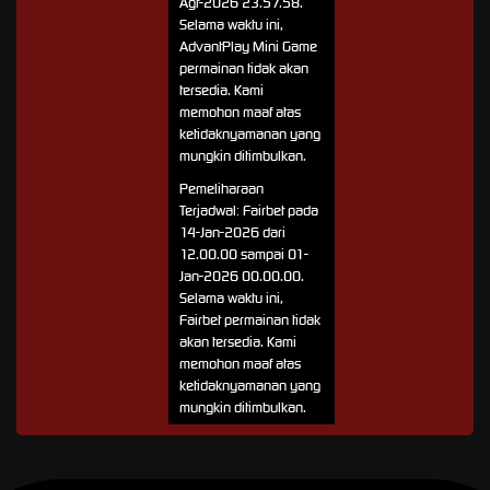
Agt-2026 23.57.58.
Selama waktu ini,
AdvantPlay Mini Game
permainan tidak akan
tersedia. Kami
memohon maaf atas
ketidaknyamanan yang
mungkin ditimbulkan.
Pemeliharaan
Terjadwal: Fairbet pada
14-Jan-2026 dari
12.00.00 sampai 01-
Jan-2026 00.00.00.
Selama waktu ini,
Fairbet permainan tidak
akan tersedia. Kami
memohon maaf atas
ketidaknyamanan yang
mungkin ditimbulkan.