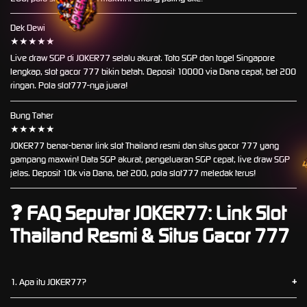
Dek Dewi
★★★★★
Live draw SGP di JOKER77 selalu akurat. Toto SGP dan togel Singapore
lengkap, slot gacor 777 bikin betah. Deposit 10000 via Dana cepat, bet 200
ringan. Pola slot777-nya juara!
Bung Taher
★★★★★
JOKER77 benar-benar link slot Thailand resmi dan situs gacor 777 yang
gampang maxwin! Data SGP akurat, pengeluaran SGP cepat, live draw SGP
jelas. Deposit 10k via Dana, bet 200, pola slot777 meledak terus!
❓ FAQ Seputar JOKER77: Link Slot
Thailand Resmi & Situs Gacor 777
1. Apa itu JOKER77?