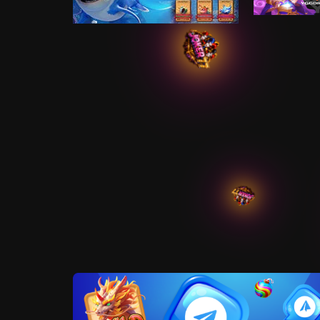
pilla****i
IDR
4,413,450.00
Starlight Princess Super Scatter
sae****9
IDR
4,003,200.00
Mahjong Wins 3 – Black Scatter
sae****9
IDR
3,881,600.00
Mahjong Wins 3 – Black Scatter
sae****9
IDR
3,590,300.00
Mahjong Wins 3 – Black Scatter
pilla****i
IDR
3,440,750.00
Starlight Princess Super Scatter