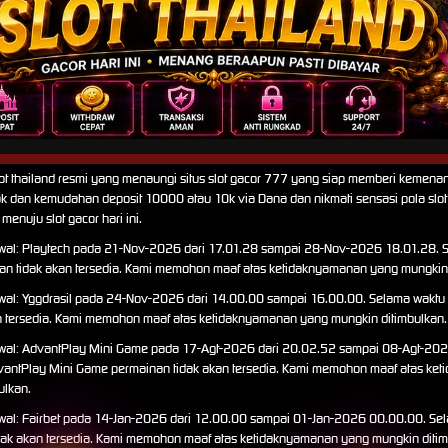
slot thailand resmi yang menaungi situs slot gacor 777 yang siap memberi keme
k dan kemudahan deposit 10000 atau 10k via Dana dan nikmati sensasi pola sl
nuju slot gacor hari ini.
wal: Playtech pada 21-Nov-2026 dari 17.01.28 sampai 28-Nov-2026 18.01.28. 
inan tidak akan tersedia. Kami memohon maaf atas ketidaknyamanan yang mungkin 
wal: Yggdrasil pada 24-Nov-2026 dari 14.00.00 sampai 16.00.00. Selama waktu in
n tersedia. Kami memohon maaf atas ketidaknyamanan yang mungkin ditimbulkan.
wal: AdvantPlay Mini Game pada 17-Agt-2026 dari 20.02.52 sampai 08-Agt-20
dvantPlay Mini Game permainan tidak akan tersedia. Kami memohon maaf atas ke
ulkan.
wal: Fairbet pada 14-Jan-2026 dari 12.00.00 sampai 01-Jan-2026 00.00.00. Sela
idak akan tersedia. Kami memohon maaf atas ketidaknyamanan yang mungkin ditim