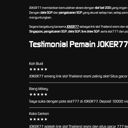
JOKER77 memberikan kemudahan akses dengan
slot bet 200
yang ringan
Dengan
data SGP
dan
pengeluaran SGP
yang akurat setiap hari, setiap pe
menguntungkan.
Segera bergabung bersama
JOKER77
sebagai link slot Thailand resmi d
Singapore, pengeluaran SGP, data SGP, live draw SGP
, serta slot777 dan p
Testimonial Pemain JOKER7
Koh Budi
★★★★★
JOKER77 emang link slot Thailand resmi paling oke! Situs gac
Bang Mikey
★★★★★
Saya suka dengan pola slot777 di JOKER77. Deposit 10000 via 
Koko Gerkon
★★★★★
JOKER77 adalah link slot Thailand resmi dan situs gacor 777 t