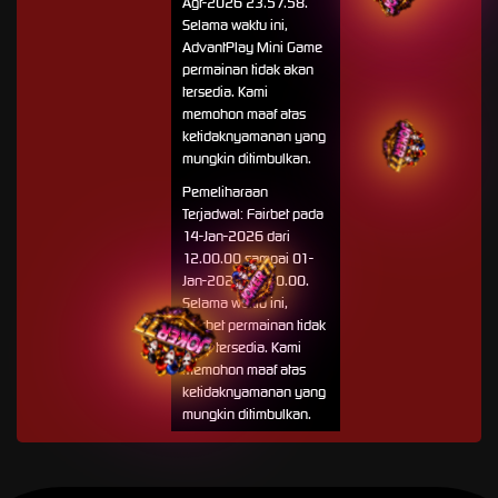
Agt-2026 23.57.58.
Selama waktu ini,
AdvantPlay Mini Game
permainan tidak akan
tersedia. Kami
memohon maaf atas
ketidaknyamanan yang
mungkin ditimbulkan.
Pemeliharaan
Terjadwal: Fairbet pada
14-Jan-2026 dari
12.00.00 sampai 01-
Jan-2026 00.00.00.
Selama waktu ini,
Fairbet permainan tidak
akan tersedia. Kami
memohon maaf atas
ketidaknyamanan yang
mungkin ditimbulkan.