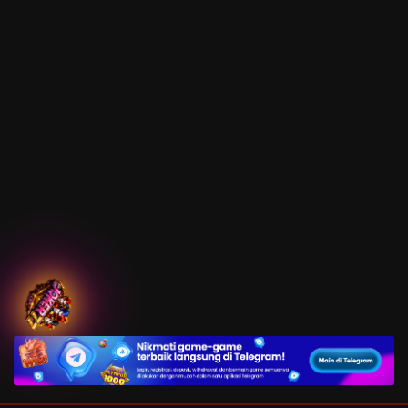
J
P
A