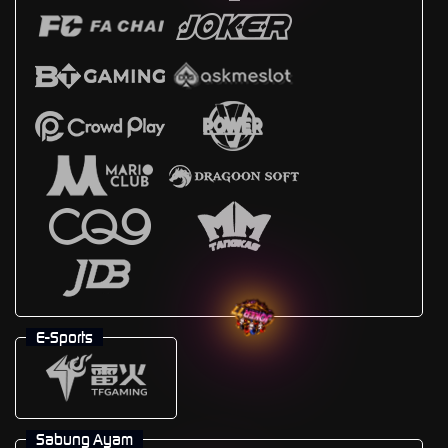
E-Sports
Sabung Ayam