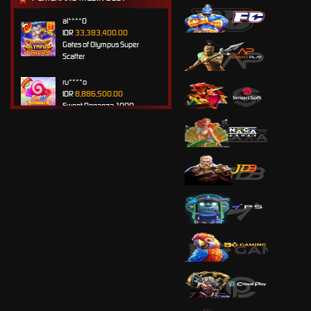
al****0
IDR
33,383,400.00
Gates of Olympus Super
Scatter
ru****o
IDR
8,886,500.00
Sweet Bonanza 1000
sae****9
IDR
7,567,000.00
Mahjong Wins 3 – Black
Scatter
al****0
IDR
5,998,200.00
Gates of Olympus Super
Scatter
sae****9
IDR
4,966,400.00
Mahjong Wins 3 – Black
Scatter