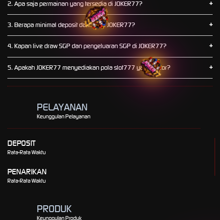
2. Apa saja permainan yang tersedia di JOKER77?
3. Berapa minimal deposit dan bet di JOKER77?
4. Kapan live draw SGP dan pengeluaran SGP di JOKER77?
5. Apakah JOKER77 menyediakan pola slot777 yang gacor?
PELAYANAN
Keunggulan Pelayanan
DEPOSIT
Rata-Rata Waktu
PENARIKAN
Rata-Rata Waktu
PRODUK
Keunggulan Produk