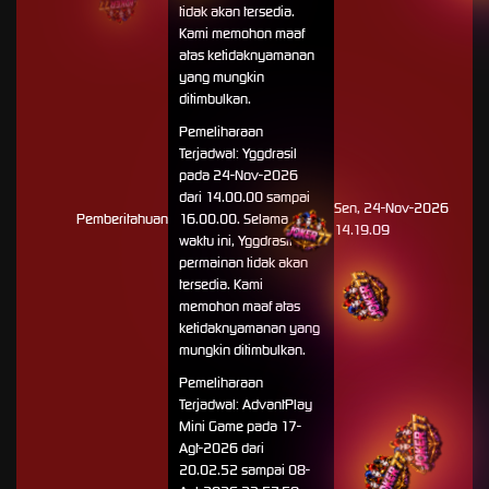
tidak akan tersedia.
Kami memohon maaf
atas ketidaknyamanan
yang mungkin
ditimbulkan.
Pemeliharaan
Terjadwal: Yggdrasil
pada 24-Nov-2026
dari 14.00.00 sampai
Sen, 24-Nov-2026
Pemberitahuan
16.00.00. Selama
14.19.09
waktu ini, Yggdrasil
permainan tidak akan
tersedia. Kami
memohon maaf atas
ketidaknyamanan yang
mungkin ditimbulkan.
Pemeliharaan
Terjadwal: AdvantPlay
Mini Game pada 17-
Agt-2026 dari
20.02.52 sampai 08-