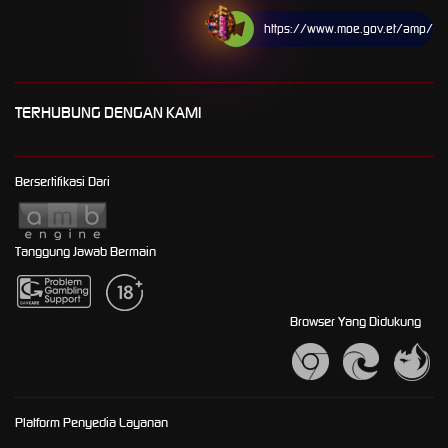
https://www.moe.gov.et/amp/
TERHUBUNG DENGAN KAMI
Bersertifikasi Dari
Tanggung Jawab Bermain
Browser Yang Didukung
Platform Penyedia Layanan