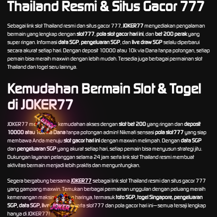
Thailand Resmi & Situs Gacor 777
Sebagai link slot Thailand resmi dan situs gacor 777,
JOKER77
menyediakan pengalaman
bermain yang lengkap dengan
slot777
,
pola slot gacor hari ini
, dan
bet 200 perak
yang
super ringan. Informasi
data SGP
,
pengeluaran SGP
, dan
live draw SGP
selalu diperbarui
secara akurat setiap hari. Dengan deposit 10000 atau 10k via Dana tanpa potongan, setiap
pemain bisa meraih maxwin dengan lebih mudah. Tersedia juga berbagai permainan slot
Thailand dan togel seru lainnya.
Kemudahan Bermain Slot & Togel
di JOKER77
JOKER77 memberikan kemudahan akses dengan
slot bet 200
yang ringan dan
deposit
10000 atau 10k via Dana
tanpa potongan admin! Nikmati sensasi
pola slot777
yang siap
membawa Anda menuju
slot gacor hari ini
dengan maxwin melimpah. Dengan
data SGP
dan
pengeluaran SGP
yang akurat setiap hari, setiap pemain bisa menyusun strategi jitu.
Dukungan layanan pelanggan selama 24 jam serta link slot Thailand resmi membuat
aktivitas bermain menjadi lebih praktis dan menguntungkan.
Segera bergabung bersama
JOKER77
sebagai link slot Thailand resmi dan situs gacor 777
yang gampang maxwin. Temukan berbagai permainan unggulan dengan peluang meraih
kemenangan maksimal setiap harinya, termasuk
toto SGP, togel Singapore, pengeluaran
SGP, data SGP, live draw SGP
, serta slot777 dan pola gacor hari ini—semua tersaji lengkap
hanya di JOKER77!