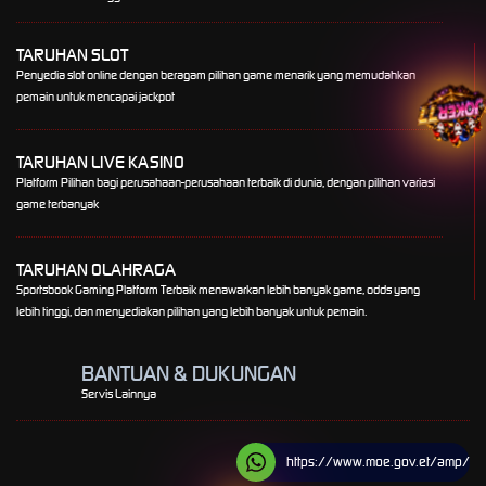
TARUHAN SLOT
Penyedia slot online dengan beragam pilihan game menarik yang memudahkan
pemain untuk mencapai jackpot
TARUHAN LIVE KASINO
Platform Pilihan bagi perusahaan-perusahaan terbaik di dunia, dengan pilihan variasi
game terbanyak
TARUHAN OLAHRAGA
Sportsbook Gaming Platform Terbaik menawarkan lebih banyak game, odds yang
lebih tinggi, dan menyediakan pilihan yang lebih banyak untuk pemain.
BANTUAN & DUKUNGAN
Servis Lainnya
https://www.moe.gov.et/amp/