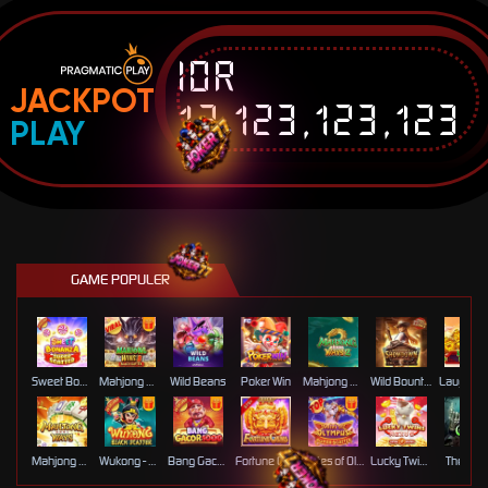
IDR
JACKPOT
12,123,123,123
PLAY
GAME POPULER
Sweet Bonanza Super Scatter
Mahjong Wins 3 – Black Scatter
Wild Beans
Poker Win
Mahjong Ways 2
Wild Bounty Showdown
Mahjong Ways
Wukong - Black Scatter
Bang Gacor 1000
Fortune Gems
Gates of Olympus Super Scatter
Lucky Twins Nexus
The Cryp