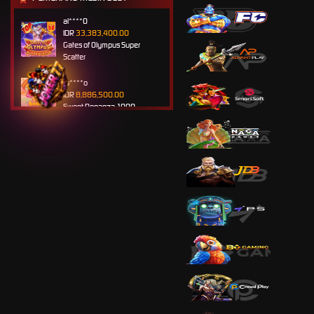
al****0
IDR
33,383,400.00
Gates of Olympus Super
Scatter
ru****o
IDR
8,886,500.00
Sweet Bonanza 1000
sae****9
IDR
7,567,000.00
Mahjong Wins 3 – Black
Scatter
al****0
IDR
5,998,200.00
Gates of Olympus Super
Scatter
sae****9
IDR
4,966,400.00
Mahjong Wins 3 – Black
Scatter