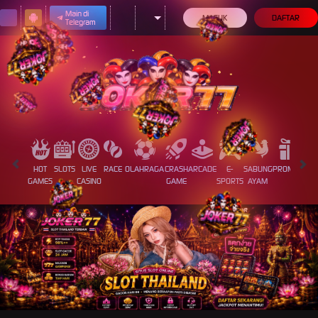
Main di
MASUK
DAFTAR
Telegram
HOT
SLOTS
LIVE
RACE
OLAHRAGA
CRASH
ARCADE
E-
SABUNG
PROMOSI
GAMES
CASINO
GAME
SPORTS
AYAM