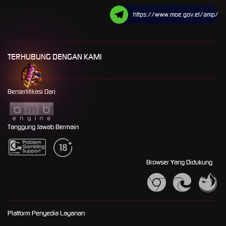
https://www.moe.gov.et/amp/
TERHUBUNG DENGAN KAMI
Bersertifikasi Dari
Tanggung Jawab Bermain
Browser Yang Didukung
Platform Penyedia Layanan