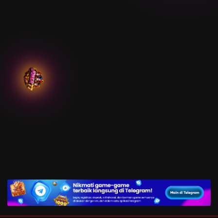
J
P
A