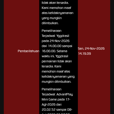
tidak akan tersedia.
Kami memohon maaf
atas ketidaknyamanan
yang mungkin
ditimbulkan.
Pemeliharaan
Terjadwal: Yggdrasil
pada 24-Nov-2026
dari 14.00.00 sampai
Sen, 24-Nov-2026
Pemberitahuan
16.00.00. Selama
14.19.09
waktu ini, Yggdrasil
permainan tidak akan
tersedia. Kami
memohon maaf atas
ketidaknyamanan yang
mungkin ditimbulkan.
Pemeliharaan
Terjadwal: AdvantPlay
Mini Game pada 17-
Agt-2026 dari
20.02.52 sampai 08-