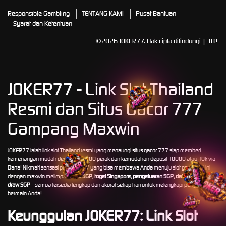
Responsible Gambling
TENTANG KAMI
Pusat Bantuan
Syarat dan Ketentuan
©2026 JOKER77. Hak cipta dilindungi | 18+
JOKER77 - Link Slot Thailand
Resmi dan Situs Gacor 777
Gampang Maxwin
JOKER77 ialah link slot Thailand resmi yang menaungi situs gacor 777 siap memberi
kemenangan mudah dengan bet 200 perak dan kemudahan deposit 10000 atau 10k via
Dana! Nikmati sensasi pola slot777 yang bisa membawa Anda menuju slot gacor hari ini
dengan maxwin melimpah.
Toto SGP, togel Singapore, pengeluaran SGP, data SGP, dan live
draw SGP
—semua tersedia lengkap dan akurat setiap hari untuk melengkapi pengalaman
bermain Anda!
Keunggulan JOKER77: Link Slot