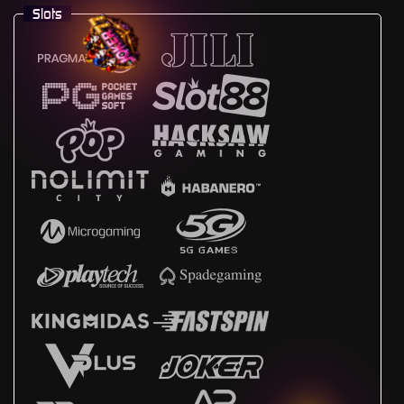
Slots