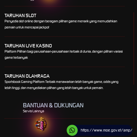
TARUHAN SLOT
Penyedia slot online dengan beragam pilihan game menarik yang memudahkan
pemain untuk mencapai jackpot
TARUHAN LIVE KASINO
Platform Pilihan bagi perusahaan-perusahaan terbaik di dunia, dengan pilihan variasi
game terbanyak
TARUHAN OLAHRAGA
Sportsbook Gaming Platform Terbaik menawarkan lebih banyak game, odds yang
lebih tinggi, dan menyediakan pilihan yang lebih banyak untuk pemain.
BANTUAN & DUKUNGAN
Servis Lainnya
https://www.moe.gov.et/amp/