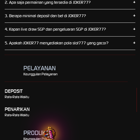
2. Apa saja permainan yang tersedia di JOKER77?
3. Berapa minimal deposit dan bet di JOKER77?
4. Kapan live draw SGP dan pengeluaran SGP di JOKER77?
5. Apakah JOKER77 menyediakan pola slot777 yang gacor?
PELAYANAN
Keunggulan Pelayanan
DEPOSIT
Rata-Rata Waktu
PENARIKAN
Rata-Rata Waktu
PRODUK
Keunggulan Produk