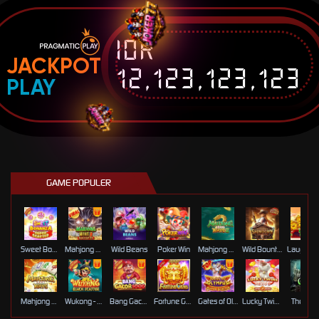
IDR
JACKPOT
12,123,123,123
PLAY
GAME POPULER
Sweet Bonanza Super Scatter
Mahjong Wins 3 – Black Scatter
Wild Beans
Poker Win
Mahjong Ways 2
Wild Bounty Showdown
Mahjong Ways
Wukong - Black Scatter
Bang Gacor 1000
Fortune Gems
Gates of Olympus Super Scatter
Lucky Twins Nexus
The Cryp