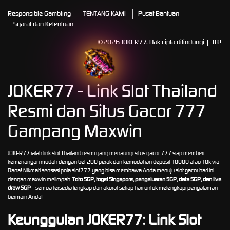
Responsible Gambling
TENTANG KAMI
Pusat Bantuan
Syarat dan Ketentuan
©2026 JOKER77. Hak cipta dilindungi | 18+
JOKER77 - Link Slot Thailand
Resmi dan Situs Gacor 777
Gampang Maxwin
JOKER77 ialah link slot Thailand resmi yang menaungi situs gacor 777 siap memberi
kemenangan mudah dengan bet 200 perak dan kemudahan deposit 10000 atau 10k via
Dana! Nikmati sensasi pola slot777 yang bisa membawa Anda menuju slot gacor hari ini
dengan maxwin melimpah.
Toto SGP, togel Singapore, pengeluaran SGP, data SGP, dan live
draw SGP
—semua tersedia lengkap dan akurat setiap hari untuk melengkapi pengalaman
bermain Anda!
Keunggulan JOKER77: Link Slot