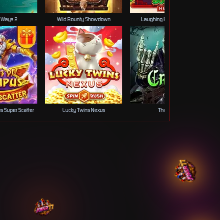
 Ways 2
Wild Bounty Showdown
Laughing Buddha Nexus
s Super Scatter
Lucky Twins Nexus
The Crypt