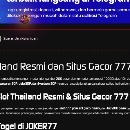
Syarat dan Ketentuan
ailand Resmi dan Situs Gacor 
siap memberi kemenangan mudah dengan bet 200 perak dan kemudahan deposit 10000 atau 10k v
geluaran SGP, data SGP, dan live draw SGP
—semua tersedia lengkap dan akurat setiap hari untu
ot Thailand Resmi & Situs Gacor 777
 pengalaman bermain yang lengkap dengan
slot777
,
pola slot gacor hari ini
, dan
bet 200 perak
ya
k via Dana tanpa potongan, setiap pemain bisa meraih maxwin dengan lebih mudah. Tersedia juga be
ogel di JOKER77