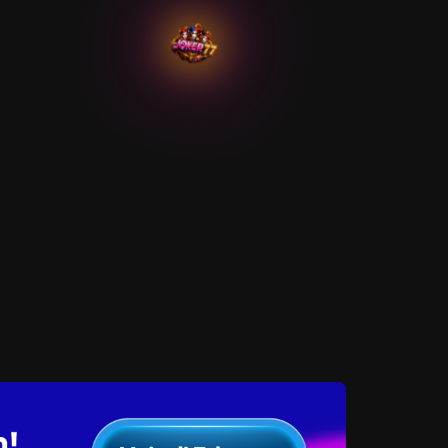
Pindai kod
untuk Un
Android 