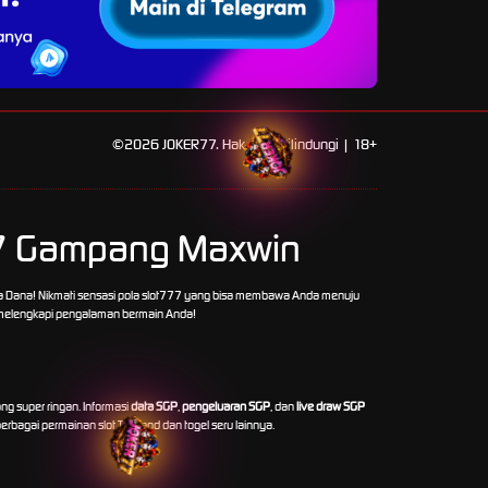
©2026 JOKER77. Hak cipta dilindungi | 18+
777 Gampang Maxwin
ia Dana! Nikmati sensasi pola slot777 yang bisa membawa Anda menuju
k melengkapi pengalaman bermain Anda!
ng super ringan. Informasi
data SGP
,
pengeluaran SGP
, dan
live draw SGP
rbagai permainan slot Thailand dan togel seru lainnya.