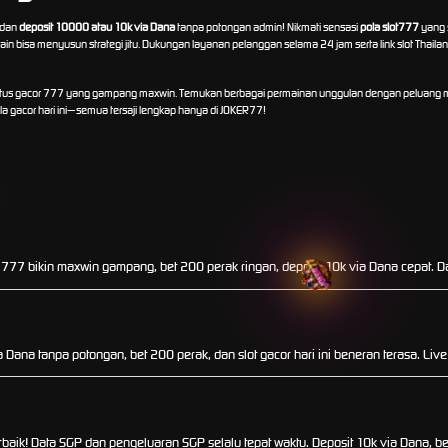
 dan
deposit 10000 atau 10k via Dana
tanpa potongan admin! Nikmati sensasi
pola slot777
yang 
main bisa menyusun strategi jitu. Dukungan layanan pelanggan selama 24 jam serta link slot Thaila
an situs gacor 777 yang gampang maxwin. Temukan berbagai permainan unggulan dengan peluang
ola gacor hari ini—semua tersaji lengkap hanya di JOKER77!
7
or 777 bikin maxwin gampang, bet 200 perak ringan, deposit 10k via Dana cepat. 
Dana tanpa potongan, bet 200 perak, dan slot gacor hari ini beneran terasa. Liv
erbaik! Data SGP dan pengeluaran SGP selalu tepat waktu. Deposit 10k via Dana, b