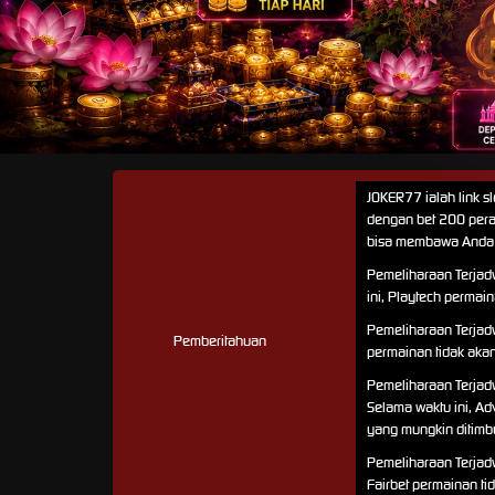
JOKER77 ialah link 
dengan bet 200 pera
bisa membawa Anda me
Pemeliharaan Terjad
ini, Playtech perma
Pemeliharaan Terjad
Pemberitahuan
permainan tidak aka
Pemeliharaan Terjad
Selama waktu ini, A
yang mungkin ditimb
Pemeliharaan Terjad
Fairbet permainan t