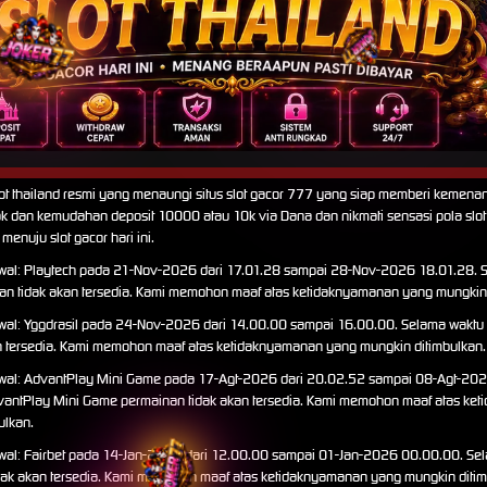
slot thailand resmi yang menaungi situs slot gacor 777 yang siap memberi keme
k dan kemudahan deposit 10000 atau 10k via Dana dan nikmati sensasi pola sl
nuju slot gacor hari ini.
wal: Playtech pada 21-Nov-2026 dari 17.01.28 sampai 28-Nov-2026 18.01.28. 
inan tidak akan tersedia. Kami memohon maaf atas ketidaknyamanan yang mungkin 
wal: Yggdrasil pada 24-Nov-2026 dari 14.00.00 sampai 16.00.00. Selama waktu in
n tersedia. Kami memohon maaf atas ketidaknyamanan yang mungkin ditimbulkan.
wal: AdvantPlay Mini Game pada 17-Agt-2026 dari 20.02.52 sampai 08-Agt-20
dvantPlay Mini Game permainan tidak akan tersedia. Kami memohon maaf atas ke
ulkan.
wal: Fairbet pada 14-Jan-2026 dari 12.00.00 sampai 01-Jan-2026 00.00.00. Sela
idak akan tersedia. Kami memohon maaf atas ketidaknyamanan yang mungkin ditim