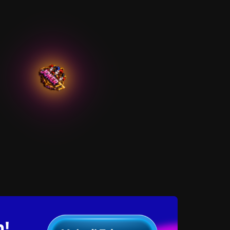
Pindai kod
untuk Un
Android 