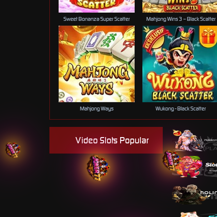
Sweet Bonanza Super Scatter
Mahjong Wins 3 – Black Scatter
Mahjong Ways
Wukong - Black Scatter
Video Slots Popular