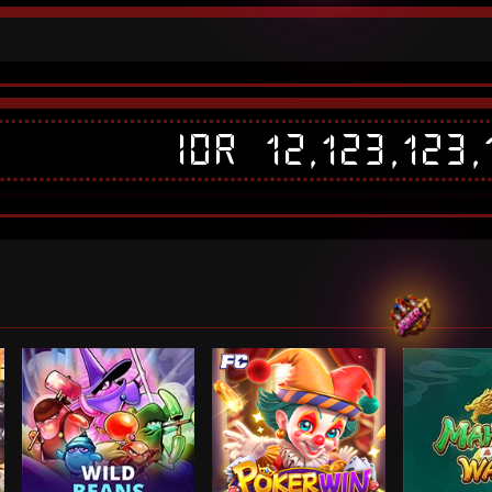
IDR 12,123,123,