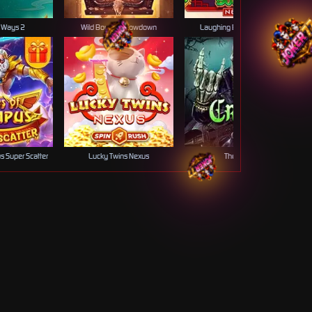
 Ways 2
Wild Bounty Showdown
Laughing Buddha Nexus
s Super Scatter
Lucky Twins Nexus
The Crypt