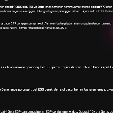
 dan
deposit 10000 atau 10k via Dana
tanpa potongan admin! Nikmati sensasi
pola slot777
yang 
main bisa menyusun strategi jitu. Dukungan layanan pelanggan selama 24 jam serta link slot Thaila
an situs gacor 777 yang gampang maxwin. Temukan berbagai permainan unggulan dengan peluang
ola gacor hari ini—semua tersaji lengkap hanya di JOKER77!
7
or 777 bikin maxwin gampang, bet 200 perak ringan, deposit 10k via Dana cepat. 
Dana tanpa potongan, bet 200 perak, dan slot gacor hari ini beneran terasa. Liv
erbaik! Data SGP dan pengeluaran SGP selalu tepat waktu. Deposit 10k via Dana, b