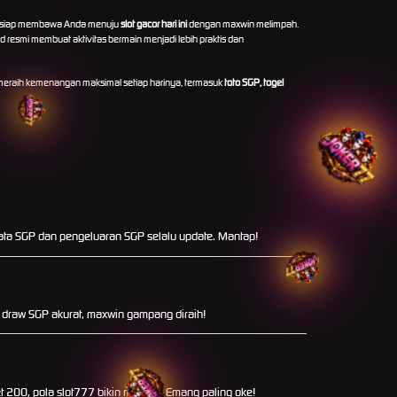
siap membawa Anda menuju
slot gacor hari ini
dengan maxwin melimpah.
nd resmi membuat aktivitas bermain menjadi lebih praktis dan
 meraih kemenangan maksimal setiap harinya, termasuk
toto SGP, togel
Data SGP dan pengeluaran SGP selalu update. Mantap!
e draw SGP akurat, maxwin gampang diraih!
et 200, pola slot777 bikin maxwin. Emang paling oke!