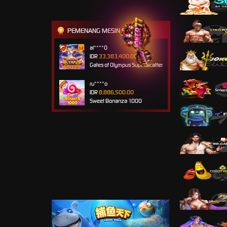
PEMENANG MESIN SLOT
al****0
IDR
33,383,400.00
Gates of Olympus Super Scatter
ru****o
IDR
8,886,500.00
Sweet Bonanza 1000
sae****9
IDR
7,567,000.00
Mahjong Wins 3 – Black Scatter
al****0
IDR
5,998,200.00
Gates of Olympus Super Scatter
sae****9
IDR
4,966,400.00
Mahjong Wins 3 – Black Scatter