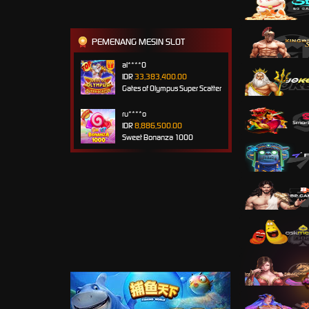
PEMENANG MESIN SLOT
al****0
IDR
33,383,400.00
Gates of Olympus Super Scatter
ru****o
IDR
8,886,500.00
Sweet Bonanza 1000
sae****9
IDR
7,567,000.00
Mahjong Wins 3 – Black Scatter
al****0
IDR
5,998,200.00
Gates of Olympus Super Scatter
sae****9
IDR
4,966,400.00
Mahjong Wins 3 – Black Scatter