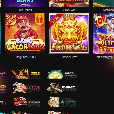
Wild Beans
Poker Win
Mahjong
Bang Gacor 1000
Fortune Gems
Gates of Olympu