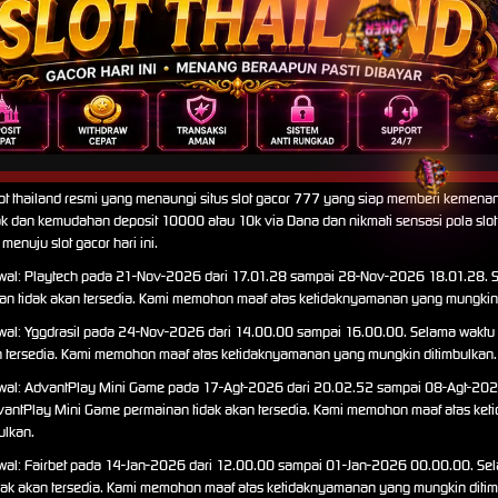
slot thailand resmi yang menaungi situs slot gacor 777 yang siap memberi keme
k dan kemudahan deposit 10000 atau 10k via Dana dan nikmati sensasi pola sl
nuju slot gacor hari ini.
wal: Playtech pada 21-Nov-2026 dari 17.01.28 sampai 28-Nov-2026 18.01.28. 
inan tidak akan tersedia. Kami memohon maaf atas ketidaknyamanan yang mungkin 
wal: Yggdrasil pada 24-Nov-2026 dari 14.00.00 sampai 16.00.00. Selama waktu in
n tersedia. Kami memohon maaf atas ketidaknyamanan yang mungkin ditimbulkan.
wal: AdvantPlay Mini Game pada 17-Agt-2026 dari 20.02.52 sampai 08-Agt-20
dvantPlay Mini Game permainan tidak akan tersedia. Kami memohon maaf atas ke
ulkan.
wal: Fairbet pada 14-Jan-2026 dari 12.00.00 sampai 01-Jan-2026 00.00.00. Sela
idak akan tersedia. Kami memohon maaf atas ketidaknyamanan yang mungkin ditim