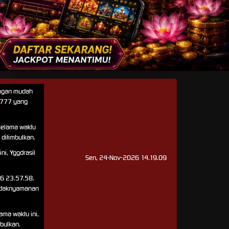
nangan mudah
ot777 yang
Selama waktu
ditimbulkan.
i, Yggdrasil
Sen, 24-Nov-2026 14.19.09
26 23.57.58.
tidaknyamanan
ma waktu ini,
bulkan.