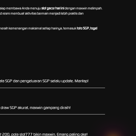
siap membawa Anda menuju
slot gacor hari ini
dengan maxwin melimpah.
nd resmi membuat aktivitas bermain menjadi lebih praktis dan
 meraih kemenangan maksimal setiap harinya, termasuk
toto SGP, togel
Data SGP dan pengeluaran SGP selalu update. Mantap!
e draw SGP akurat, maxwin gampang diraih!
et 200, pola slot777 bikin maxwin. Emang paling oke!