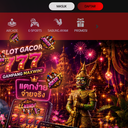
MASUK
DAFTAR
ARCADE
E-SPORTS
SABUNG AYAM
PROMOSI