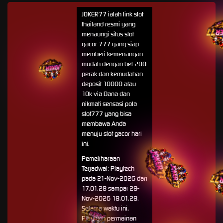
JOKER77 ialah link slot
thailand resmi yang
menaungi situs slot
gacor 777 yang siap
memberi kemenangan
mudah dengan bet 200
perak dan kemudahan
deposit 10000 atau
10k via Dana dan
nikmati sensasi pola
slot777 yang bisa
membawa Anda
menuju slot gacor hari
ini.
Pemeliharaan
Terjadwal: Playtech
pada 21-Nov-2026 dari
17.01.28 sampai 28-
Nov-2026 18.01.28.
Selama waktu ini,
Playtech permainan