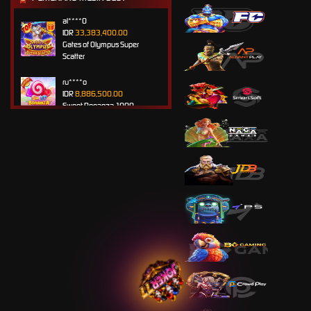
al****0
IDR
33,383,400.00
Gates of Olympus Super
Scatter
ru****o
IDR
8,886,500.00
Sweet Bonanza 1000
sae****9
IDR
7,567,000.00
Mahjong Wins 3 – Black
Scatter
al****0
IDR
5,998,200.00
Gates of Olympus Super
Scatter
sae****9
IDR
4,966,400.00
Mahjong Wins 3 – Black
Scatter