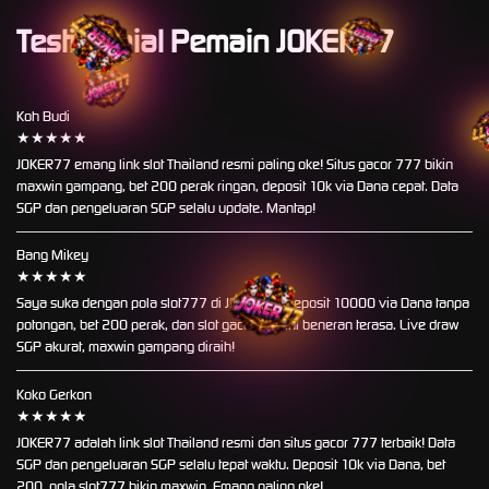
Testimonial Pemain JOKER77
Koh Budi
★★★★★
JOKER77 emang link slot Thailand resmi paling oke! Situs gacor 777 bikin
maxwin gampang, bet 200 perak ringan, deposit 10k via Dana cepat. Data
SGP dan pengeluaran SGP selalu update. Mantap!
Bang Mikey
★★★★★
Saya suka dengan pola slot777 di JOKER77. Deposit 10000 via Dana tanpa
potongan, bet 200 perak, dan slot gacor hari ini beneran terasa. Live draw
SGP akurat, maxwin gampang diraih!
Koko Gerkon
★★★★★
JOKER77 adalah link slot Thailand resmi dan situs gacor 777 terbaik! Data
SGP dan pengeluaran SGP selalu tepat waktu. Deposit 10k via Dana, bet
200, pola slot777 bikin maxwin. Emang paling oke!