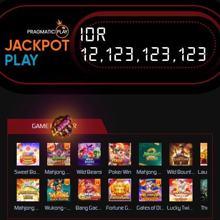
IDR
JACKPOT
12,123,123,123
PLAY
GAME POPULER
Sweet Bonanza Super Scatter
Mahjong Wins 3 – Black Scatter
Wild Beans
Poker Win
Mahjong Ways 2
Wild Bounty Showdown
Mahjong Ways
Wukong - Black Scatter
Bang Gacor 1000
Fortune Gems
Gates of Olympus Super Scatter
Lucky Twins Nexus
The Cryp