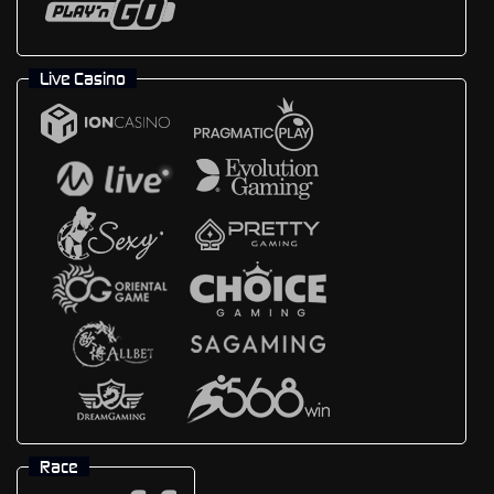
Live Casino
Race