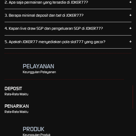
2. Apa saja permainan yang tersedia di JOKER77?
3. Berapa minimal deposit dan bet di JOKER77?
4. Kapan live draw SGP dan pengeluaran SGP di JOKER77?
5. Apakah JOKER77 menyediakan pola slot777 yang gacor?
PELAYANAN
Keunggulan Pelayanan
DEPOSIT
Rata-Rata Waktu
PENARIKAN
Rata-Rata Waktu
PRODUK
Keunggulan Produk