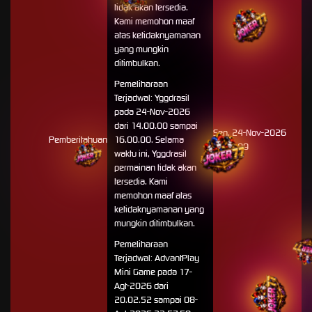
tidak akan tersedia.
Kami memohon maaf
atas ketidaknyamanan
yang mungkin
ditimbulkan.
Pemeliharaan
Terjadwal: Yggdrasil
pada 24-Nov-2026
dari 14.00.00 sampai
Sen, 24-Nov-2026
Pemberitahuan
16.00.00. Selama
14.19.09
waktu ini, Yggdrasil
permainan tidak akan
tersedia. Kami
memohon maaf atas
ketidaknyamanan yang
mungkin ditimbulkan.
Pemeliharaan
Terjadwal: AdvantPlay
Mini Game pada 17-
Agt-2026 dari
20.02.52 sampai 08-