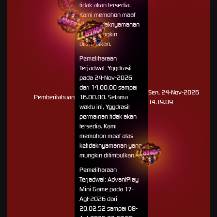
tidak akan tersedia.
Kami memohon maaf
atas ketidaknyamanan
yang mungkin
ditimbulkan.
Pemeliharaan
Terjadwal: Yggdrasil
pada 24-Nov-2026
dari 14.00.00 sampai
Sen, 24-Nov-2026
Pemberitahuan
16.00.00. Selama
14.19.09
waktu ini, Yggdrasil
permainan tidak akan
tersedia. Kami
memohon maaf atas
ketidaknyamanan yang
mungkin ditimbulkan.
Pemeliharaan
Terjadwal: AdvantPlay
Mini Game pada 17-
Agt-2026 dari
20.02.52 sampai 08-