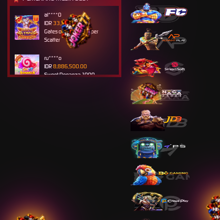
al****0
IDR
33,383,400.00
Gates of Olympus Super
Scatter
ru****o
IDR
8,886,500.00
Sweet Bonanza 1000
sae****9
IDR
7,567,000.00
Mahjong Wins 3 – Black
Scatter
al****0
IDR
5,998,200.00
Gates of Olympus Super
Scatter
sae****9
IDR
4,966,400.00
Mahjong Wins 3 – Black
Scatter