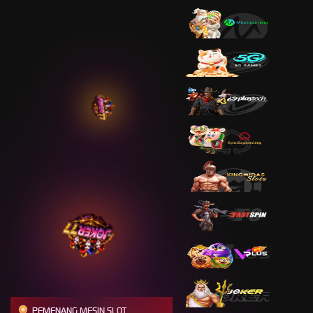
PEMENANG MESIN SLOT