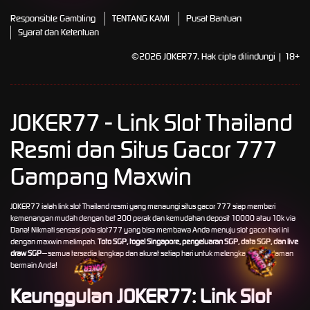
Responsible Gambling
TENTANG KAMI
Pusat Bantuan
Syarat dan Ketentuan
©2026 JOKER77. Hak cipta dilindungi | 18+
JOKER77 - Link Slot Thailand
Resmi dan Situs Gacor 777
Gampang Maxwin
JOKER77 ialah link slot Thailand resmi yang menaungi situs gacor 777 siap memberi
kemenangan mudah dengan bet 200 perak dan kemudahan deposit 10000 atau 10k via
Dana! Nikmati sensasi pola slot777 yang bisa membawa Anda menuju slot gacor hari ini
dengan maxwin melimpah.
Toto SGP, togel Singapore, pengeluaran SGP, data SGP, dan live
draw SGP
—semua tersedia lengkap dan akurat setiap hari untuk melengkapi pengalaman
bermain Anda!
Keunggulan JOKER77: Link Slot