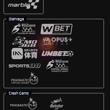
Olahraga
Crash Game