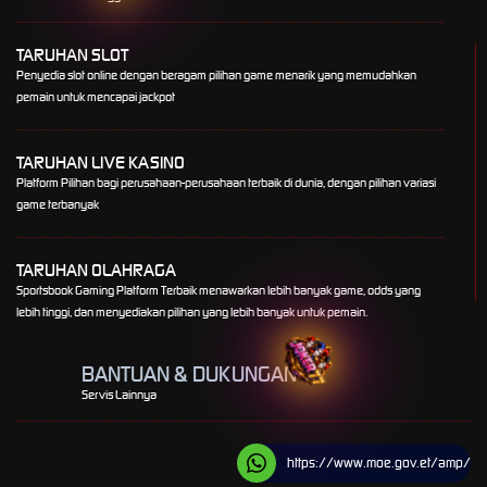
TARUHAN SLOT
Penyedia slot online dengan beragam pilihan game menarik yang memudahkan
pemain untuk mencapai jackpot
TARUHAN LIVE KASINO
Platform Pilihan bagi perusahaan-perusahaan terbaik di dunia, dengan pilihan variasi
game terbanyak
TARUHAN OLAHRAGA
Sportsbook Gaming Platform Terbaik menawarkan lebih banyak game, odds yang
lebih tinggi, dan menyediakan pilihan yang lebih banyak untuk pemain.
BANTUAN & DUKUNGAN
Servis Lainnya
https://www.moe.gov.et/amp/