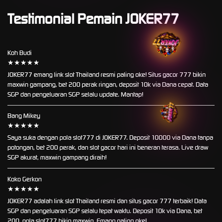
Testimonial Pemain JOKER77
Koh Budi
★★★★★
JOKER77 emang link slot Thailand resmi paling oke! Situs gacor 777 bikin
maxwin gampang, bet 200 perak ringan, deposit 10k via Dana cepat. Data
SGP dan pengeluaran SGP selalu update. Mantap!
Bang Mikey
★★★★★
Saya suka dengan pola slot777 di JOKER77. Deposit 10000 via Dana tanpa
potongan, bet 200 perak, dan slot gacor hari ini beneran terasa. Live draw
SGP akurat, maxwin gampang diraih!
Koko Gerkon
★★★★★
JOKER77 adalah link slot Thailand resmi dan situs gacor 777 terbaik! Data
SGP dan pengeluaran SGP selalu tepat waktu. Deposit 10k via Dana, bet
200, pola slot777 bikin maxwin. Emang paling oke!