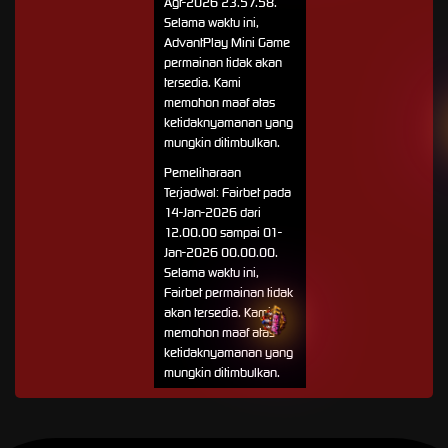
Agt-2026 23.57.58.
Selama waktu ini,
AdvantPlay Mini Game
permainan tidak akan
tersedia. Kami
memohon maaf atas
ketidaknyamanan yang
mungkin ditimbulkan.
Pemeliharaan
Terjadwal: Fairbet pada
14-Jan-2026 dari
12.00.00 sampai 01-
Jan-2026 00.00.00.
Selama waktu ini,
Fairbet permainan tidak
akan tersedia. Kami
memohon maaf atas
ketidaknyamanan yang
mungkin ditimbulkan.