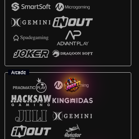
Arcade