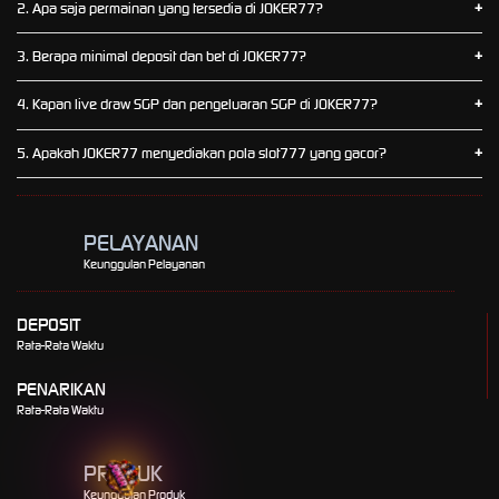
2. Apa saja permainan yang tersedia di JOKER77?
3. Berapa minimal deposit dan bet di JOKER77?
4. Kapan live draw SGP dan pengeluaran SGP di JOKER77?
5. Apakah JOKER77 menyediakan pola slot777 yang gacor?
PELAYANAN
Keunggulan Pelayanan
DEPOSIT
Rata-Rata Waktu
PENARIKAN
Rata-Rata Waktu
PRODUK
Keunggulan Produk