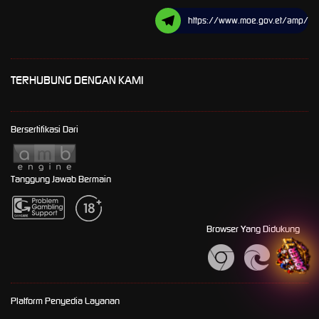
https://www.moe.gov.et/amp/
TERHUBUNG DENGAN KAMI
Bersertifikasi Dari
Tanggung Jawab Bermain
Browser Yang Didukung
Platform Penyedia Layanan