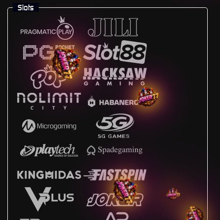
Slots