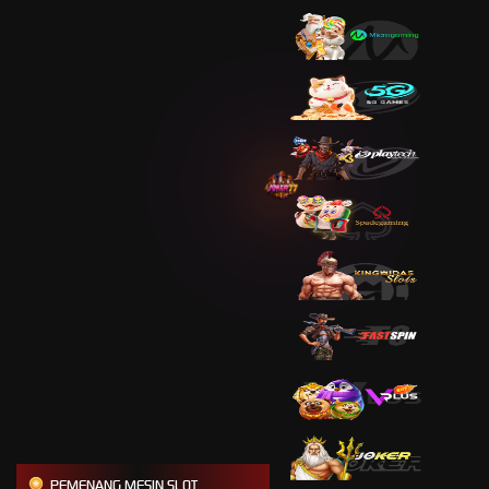
PEMENANG MESIN SLOT