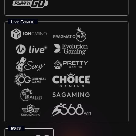
Live Casino
Race