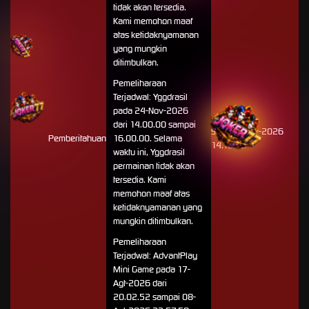
tidak akan tersedia.
Kami memohon maaf
atas ketidaknyamanan
yang mungkin
ditimbulkan.
Pemeliharaan
Terjadwal: Yggdrasil
pada 24-Nov-2026
dari 14.00.00 sampai
Sen, 24-Nov-2026
Pemberitahuan
16.00.00. Selama
14.19.09
waktu ini, Yggdrasil
permainan tidak akan
tersedia. Kami
memohon maaf atas
ketidaknyamanan yang
mungkin ditimbulkan.
Pemeliharaan
Terjadwal: AdvantPlay
Mini Game pada 17-
Agt-2026 dari
20.02.52 sampai 08-