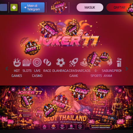
Main di
MASUK
DAFTAR
Telegram
HOT
SLOTS
LIVE
RACE
OLAHRAGA
CRASH
ARCADE
E-
SABUNG
PROMOSI
GAMES
CASINO
GAME
SPORTS
AYAM