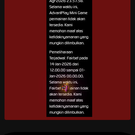
Agt-2026 23.57.58.
Selama waktu ini,
AdvantPlay Mini Game
permainan tidak akan
tersedia. Kami
memohon maaf atas
ketidaknyamanan yang
mungkin ditimbulkan.
Pemeliharaan
Terjadwal: Fairbet pada
14-Jan-2026 dari
12.00.00 sampai 01-
Jan-2026 00.00.00.
Selama waktu ini,
Fairbet permainan tidak
akan tersedia. Kami
memohon maaf atas
ketidaknyamanan yang
mungkin ditimbulkan.