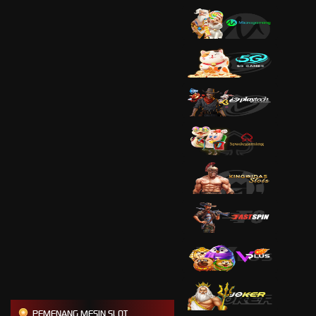
PEMENANG MESIN SLOT