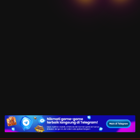
J
P
A