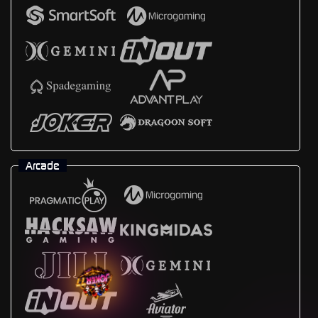
Arcade