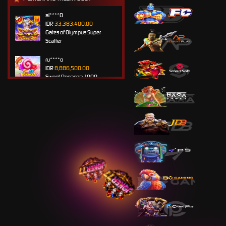
al****0
IDR
33,383,400.00
Gates of Olympus Super
Scatter
ru****o
IDR
8,886,500.00
Sweet Bonanza 1000
sae****9
IDR
7,567,000.00
Mahjong Wins 3 – Black
Scatter
al****0
IDR
5,998,200.00
Gates of Olympus Super
Scatter
sae****9
IDR
4,966,400.00
Mahjong Wins 3 – Black
Scatter