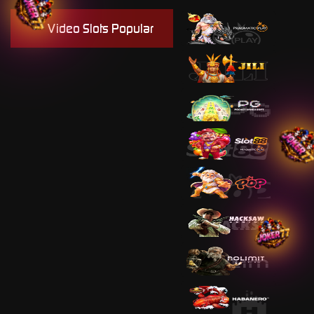
Video Slots Popular