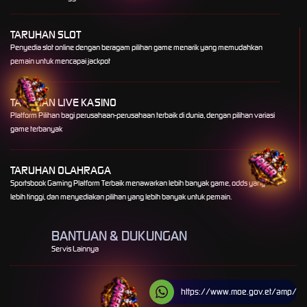
TARUHAN SLOT
Penyedia slot online dengan beragam pilihan game menarik yang memudahkan
pemain untuk mencapai jackpot
TARUHAN LIVE KASINO
Platform Pilihan bagi perusahaan-perusahaan terbaik di dunia, dengan pilihan variasi
game terbanyak
TARUHAN OLAHRAGA
Sportsbook Gaming Platform Terbaik menawarkan lebih banyak game, odds yang
lebih tinggi, dan menyediakan pilihan yang lebih banyak untuk pemain.
BANTUAN & DUKUNGAN
Servis Lainnya
https://www.moe.gov.et/amp/