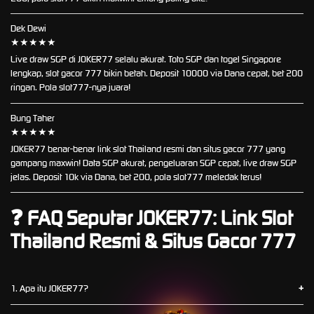
Dek Dewi
★★★★★
Live draw SGP di JOKER77 selalu akurat. Toto SGP dan togel Singapore
lengkap, slot gacor 777 bikin betah. Deposit 10000 via Dana cepat, bet 200
ringan. Pola slot777-nya juara!
Bung Taher
★★★★★
JOKER77 benar-benar link slot Thailand resmi dan situs gacor 777 yang
gampang maxwin! Data SGP akurat, pengeluaran SGP cepat, live draw SGP
jelas. Deposit 10k via Dana, bet 200, pola slot777 meledak terus!
❓ FAQ Seputar JOKER77: Link Slot
Thailand Resmi & Situs Gacor 777
1. Apa itu JOKER77?