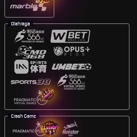
Olahraga
Crash Game