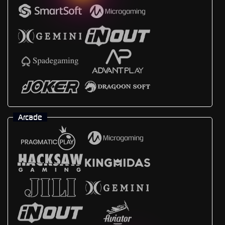
Arcade