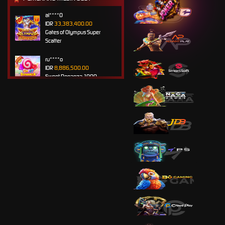
al****0
IDR
33,383,400.00
Gates of Olympus Super
Scatter
ru****o
IDR
8,886,500.00
Sweet Bonanza 1000
sae****9
IDR
7,567,000.00
Mahjong Wins 3 – Black
Scatter
al****0
IDR
5,998,200.00
Gates of Olympus Super
Scatter
sae****9
IDR
4,966,400.00
Mahjong Wins 3 – Black
Scatter