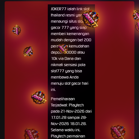
JOKER77 ialah link slot
thailand resmi yang
menaungi situs slot
gacor 777 yang siap
memberi kemenangan
mudah dengan bet 200
perak dan kemudahan
deposit 10000 atau
10k via Dana dan
nikmati sensasi pola
slot777 yang bisa
membawa Anda
menuju slot gacor hari
ini.
Pemeliharaan
Terjadwal: Playtech
pada 21-Nov-2026 dari
17.01.28 sampai 28-
Nov-2026 18.01.28.
Selama waktu ini,
Playtech permainan