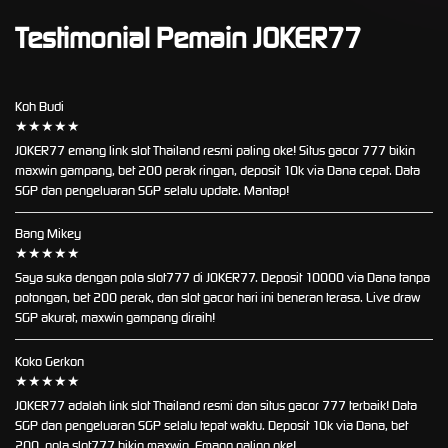
Testimonial Pemain JOKER77
Koh Budi
★★★★★
JOKER77 emang link slot Thailand resmi paling oke! Situs gacor 777 bikin
maxwin gampang, bet 200 perak ringan, deposit 10k via Dana cepat. Data
SGP dan pengeluaran SGP selalu update. Mantap!
Bang Mikey
★★★★★
Saya suka dengan pola slot777 di JOKER77. Deposit 10000 via Dana tanpa
potongan, bet 200 perak, dan slot gacor hari ini beneran terasa. Live draw
SGP akurat, maxwin gampang diraih!
Koko Gerkon
★★★★★
JOKER77 adalah link slot Thailand resmi dan situs gacor 777 terbaik! Data
SGP dan pengeluaran SGP selalu tepat waktu. Deposit 10k via Dana, bet
200, pola slot777 bikin maxwin. Emang paling oke!