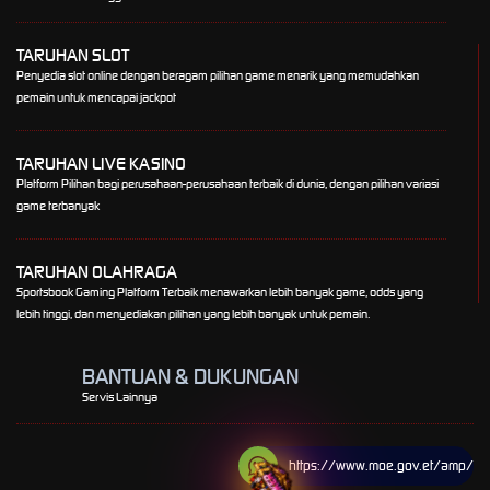
TARUHAN SLOT
Penyedia slot online dengan beragam pilihan game menarik yang memudahkan
pemain untuk mencapai jackpot
TARUHAN LIVE KASINO
Platform Pilihan bagi perusahaan-perusahaan terbaik di dunia, dengan pilihan variasi
game terbanyak
TARUHAN OLAHRAGA
Sportsbook Gaming Platform Terbaik menawarkan lebih banyak game, odds yang
lebih tinggi, dan menyediakan pilihan yang lebih banyak untuk pemain.
BANTUAN & DUKUNGAN
Servis Lainnya
https://www.moe.gov.et/amp/