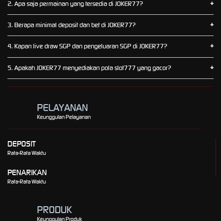
2. Apa saja permainan yang tersedia di JOKER77?
3. Berapa minimal deposit dan bet di JOKER77?
4. Kapan live draw SGP dan pengeluaran SGP di JOKER77?
5. Apakah JOKER77 menyediakan pola slot777 yang gacor?
PELAYANAN
Keunggulan Pelayanan
DEPOSIT
Rata-Rata Waktu
PENARIKAN
Rata-Rata Waktu
PRODUK
Keunggulan Produk