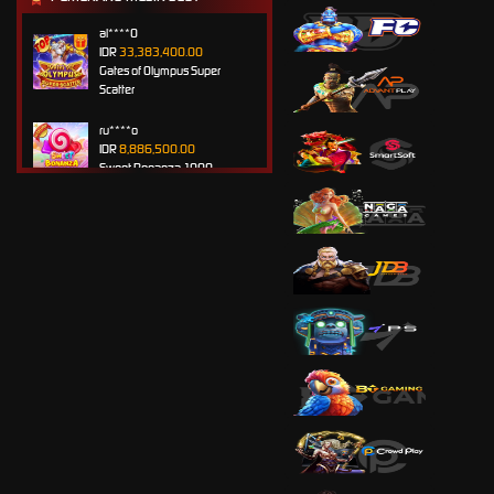
al****0
IDR
33,383,400.00
Gates of Olympus Super
Scatter
ru****o
IDR
8,886,500.00
Sweet Bonanza 1000
sae****9
IDR
7,567,000.00
Mahjong Wins 3 – Black
Scatter
al****0
IDR
5,998,200.00
Gates of Olympus Super
Scatter
sae****9
IDR
4,966,400.00
Mahjong Wins 3 – Black
Scatter