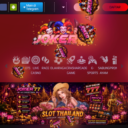
Main di
MASUK
DAFTAR
Telegram
HOT
SLOTS
LIVE
RACE
OLAHRAGA
CRASH
ARCADE
E-
SABUNG
PROMOSI
GAMES
CASINO
GAME
SPORTS
AYAM