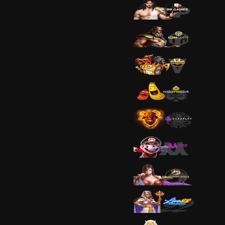
pilla****i
IDR
4,413,450.00
Starlight Princess Super Scatter
sae****9
IDR
4,003,200.00
Mahjong Wins 3 – Black
Scatter
sae****9
IDR
3,881,600.00
Mahjong Wins 3 – Black
Scatter
sae****9
IDR
3,590,300.00
Mahjong Wins 3 – Black
Scatter
pilla****i
IDR
3,440,750.00
Starlight Princess Super Scatter