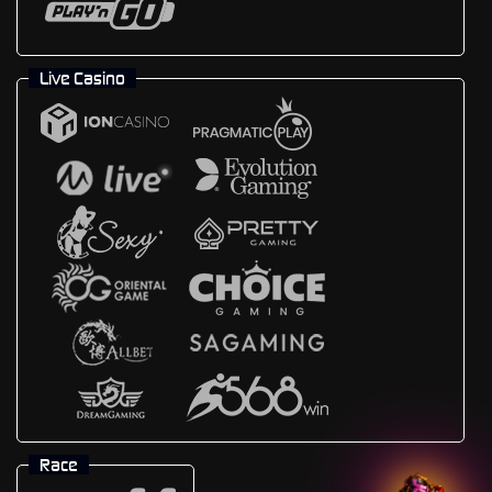
Live Casino
Race