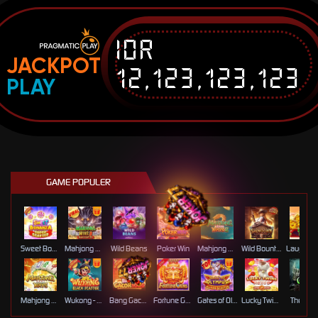
IDR
JACKPOT
12,123,123,123
PLAY
GAME POPULER
Sweet Bonanza Super Scatter
Mahjong Wins 3 – Black Scatter
Wild Beans
Poker Win
Mahjong Ways 2
Wild Bounty Showdown
Mahjong Ways
Wukong - Black Scatter
Bang Gacor 1000
Fortune Gems
Gates of Olympus Super Scatter
Lucky Twins Nexus
The Cryp