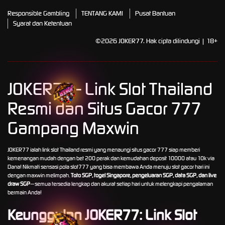
Responsible Gambling
TENTANG KAMI
Pusat Bantuan
Syarat dan Ketentuan
©2026 JOKER77. Hak cipta dilindungi | 18+
JOKER77 - Link Slot Thailand
Resmi dan Situs Gacor 777
Gampang Maxwin
JOKER77 ialah link slot Thailand resmi yang menaungi situs gacor 777 siap memberi
kemenangan mudah dengan bet 200 perak dan kemudahan deposit 10000 atau 10k via
Dana! Nikmati sensasi pola slot777 yang bisa membawa Anda menuju slot gacor hari ini
dengan maxwin melimpah.
Toto SGP, togel Singapore, pengeluaran SGP, data SGP, dan live
draw SGP
—semua tersedia lengkap dan akurat setiap hari untuk melengkapi pengalaman
bermain Anda!
Keunggulan JOKER77: Link Slot