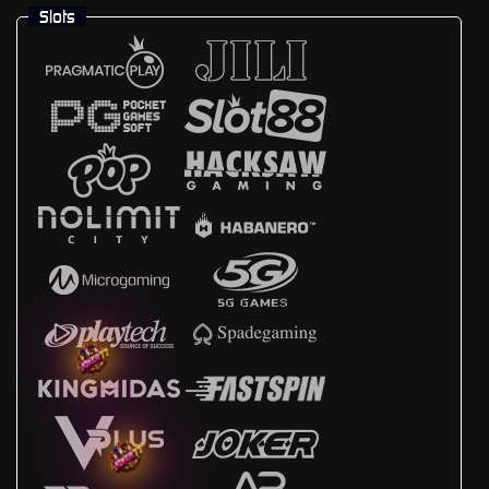
Slots