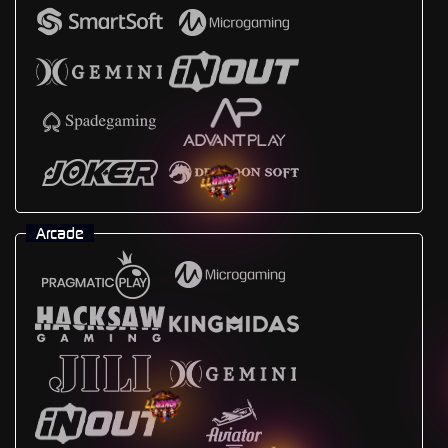
Arcade