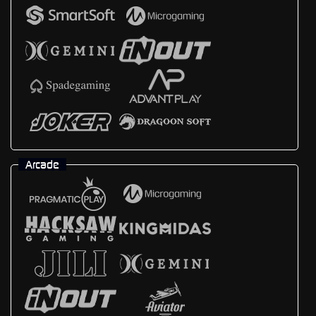
Arcade