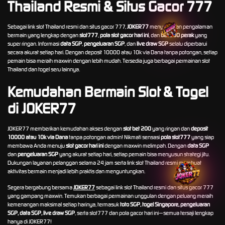
Thailand Resmi & Situs Gacor 777
Sebagai link slot Thailand resmi dan situs gacor 777,
JOKER77
menyediakan pengalaman
bermain yang lengkap dengan
slot777
,
pola slot gacor hari ini
, dan
bet 200 perak
yang
super ringan. Informasi
data SGP
,
pengeluaran SGP
, dan
live draw SGP
selalu diperbarui
secara akurat setiap hari. Dengan deposit 10000 atau 10k via Dana tanpa potongan, setiap
pemain bisa meraih maxwin dengan lebih mudah. Tersedia juga berbagai permainan slot
Thailand dan togel seru lainnya.
Kemudahan Bermain Slot & Togel
di JOKER77
JOKER77 memberikan kemudahan akses dengan
slot bet 200
yang ringan dan
deposit
10000 atau 10k via Dana
tanpa potongan admin! Nikmati sensasi
pola slot777
yang siap
membawa Anda menuju
slot gacor hari ini
dengan maxwin melimpah. Dengan
data SGP
dan
pengeluaran SGP
yang akurat setiap hari, setiap pemain bisa menyusun strategi jitu.
Dukungan layanan pelanggan selama 24 jam serta link slot Thailand resmi membuat
aktivitas bermain menjadi lebih praktis dan menguntungkan.
Segera bergabung bersama
JOKER77
sebagai link slot Thailand resmi dan situs gacor 777
yang gampang maxwin. Temukan berbagai permainan unggulan dengan peluang meraih
kemenangan maksimal setiap harinya, termasuk
toto SGP, togel Singapore, pengeluaran
SGP, data SGP, live draw SGP
, serta slot777 dan pola gacor hari ini—semua tersaji lengkap
hanya di JOKER77!