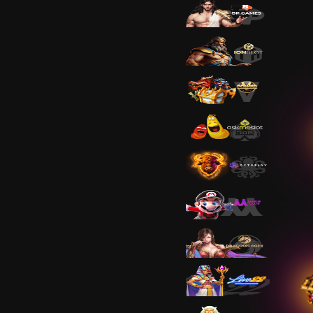
pilla****i
IDR
4,413,450.00
Starlight Princess Super Scatter
sae****9
IDR
4,003,200.00
Mahjong Wins 3 – Black
Scatter
sae****9
IDR
3,881,600.00
Mahjong Wins 3 – Black
Scatter
sae****9
IDR
3,590,300.00
Mahjong Wins 3 – Black
Scatter
pilla****i
IDR
3,440,750.00
Starlight Princess Super Scatter