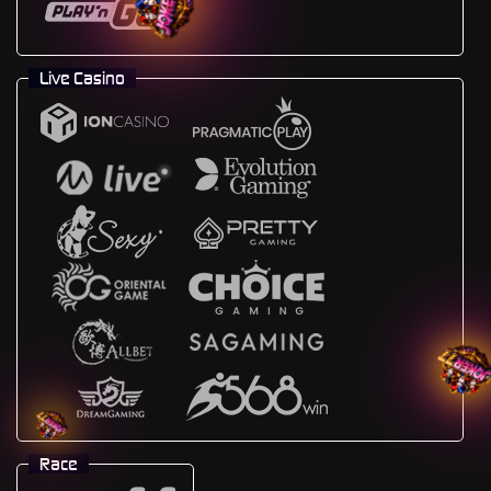
Live Casino
Race