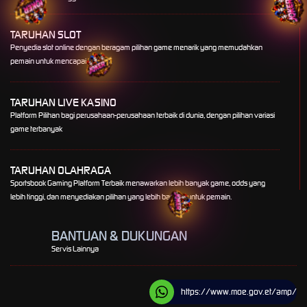
TARUHAN SLOT
Penyedia slot online dengan beragam pilihan game menarik yang memudahkan
pemain untuk mencapai jackpot
TARUHAN LIVE KASINO
Platform Pilihan bagi perusahaan-perusahaan terbaik di dunia, dengan pilihan variasi
game terbanyak
TARUHAN OLAHRAGA
Sportsbook Gaming Platform Terbaik menawarkan lebih banyak game, odds yang
lebih tinggi, dan menyediakan pilihan yang lebih banyak untuk pemain.
BANTUAN & DUKUNGAN
Servis Lainnya
https://www.moe.gov.et/amp/