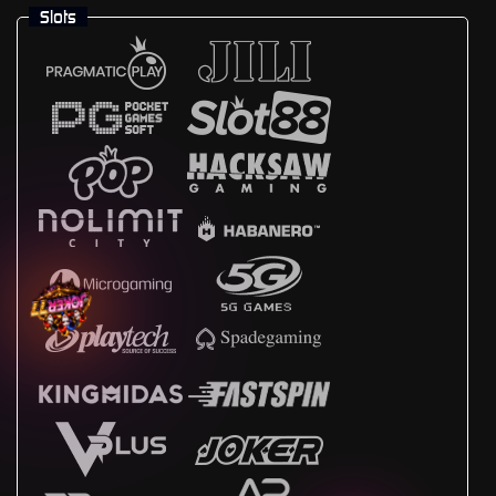
Slots