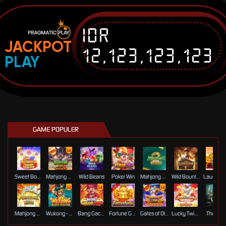
IDR
JACKPOT
12,123,123,123
PLAY
GAME POPULER
Sweet Bonanza Super Scatter
Mahjong Wins 3 – Black Scatter
Wild Beans
Poker Win
Mahjong Ways 2
Wild Bounty Showdown
Mahjong Ways
Wukong - Black Scatter
Bang Gacor 1000
Fortune Gems
Gates of Olympus Super Scatter
Lucky Twins Nexus
The Cryp