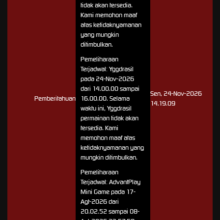
tidak akan tersedia.
Kami memohon maaf
atas ketidaknyamanan
yang mungkin
ditimbulkan.
Pemeliharaan
Terjadwal: Yggdrasil
pada 24-Nov-2026
dari 14.00.00 sampai
Sen, 24-Nov-2026
Pemberitahuan
16.00.00. Selama
14.19.09
waktu ini, Yggdrasil
permainan tidak akan
tersedia. Kami
memohon maaf atas
ketidaknyamanan yang
mungkin ditimbulkan.
Pemeliharaan
Terjadwal: AdvantPlay
Mini Game pada 17-
Agt-2026 dari
20.02.52 sampai 08-