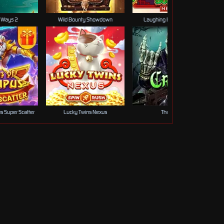
 Ways 2
Wild Bounty Showdown
Laughing Buddha Nexus
s Super Scatter
Lucky Twins Nexus
The Crypt