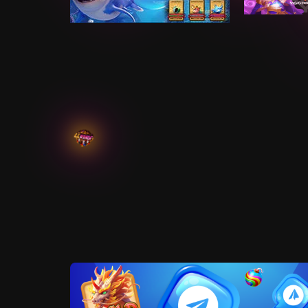
pilla****i
IDR
4,413,450.00
Starlight Princess Super Scatter
sae****9
IDR
4,003,200.00
Mahjong Wins 3 – Black Scatter
sae****9
IDR
3,881,600.00
Mahjong Wins 3 – Black Scatter
sae****9
IDR
3,590,300.00
Mahjong Wins 3 – Black Scatter
pilla****i
IDR
3,440,750.00
Starlight Princess Super Scatter