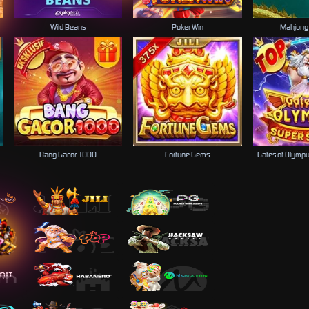
Wild Beans
Poker Win
Mahjong
Bang Gacor 1000
Fortune Gems
Gates of Olympu