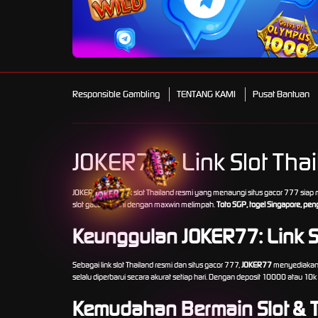
Responsible Gambling
TENTANG KAMI
Pusat Bantuan
JOKER77 - Link Slot Th
JOKER77 ialah link slot Thailand resmi yang menaungi situs gacor 777 
slot gacor hari ini dengan maxwin melimpah.
Toto SGP, togel Singapore, pen
Keunggulan JOKER77: Link Sl
Sebagai link slot Thailand resmi dan situs gacor 777,
JOKER77
menyediakan
selalu diperbarui secara akurat setiap hari. Dengan deposit 10000 atau 10
Kemudahan Bermain Slot & T