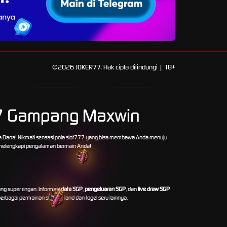
©2026 JOKER77. Hak cipta dilindungi | 18+
777 Gampang Maxwin
ia Dana! Nikmati sensasi pola slot777 yang bisa membawa Anda menuju
k melengkapi pengalaman bermain Anda!
ng super ringan. Informasi
data SGP
,
pengeluaran SGP
, dan
live draw SGP
rbagai permainan slot Thailand dan togel seru lainnya.