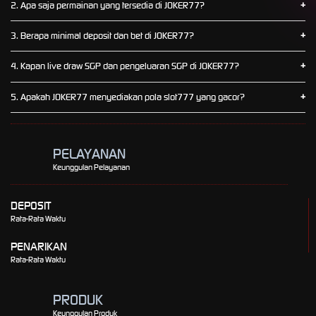
2. Apa saja permainan yang tersedia di JOKER77?
3. Berapa minimal deposit dan bet di JOKER77?
4. Kapan live draw SGP dan pengeluaran SGP di JOKER77?
5. Apakah JOKER77 menyediakan pola slot777 yang gacor?
PELAYANAN
Keunggulan Pelayanan
DEPOSIT
Rata-Rata Waktu
PENARIKAN
Rata-Rata Waktu
PRODUK
Keunggulan Produk