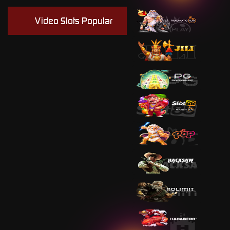
Video Slots Popular