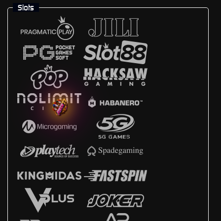
Slots