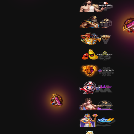
pilla****i
IDR
4,413,450.00
Starlight Princess Super Scatter
sae****9
IDR
4,003,200.00
Mahjong Wins 3 – Black
Scatter
sae****9
IDR
3,881,600.00
Mahjong Wins 3 – Black
Scatter
sae****9
IDR
3,590,300.00
Mahjong Wins 3 – Black
Scatter
pilla****i
IDR
3,440,750.00
Starlight Princess Super Scatter