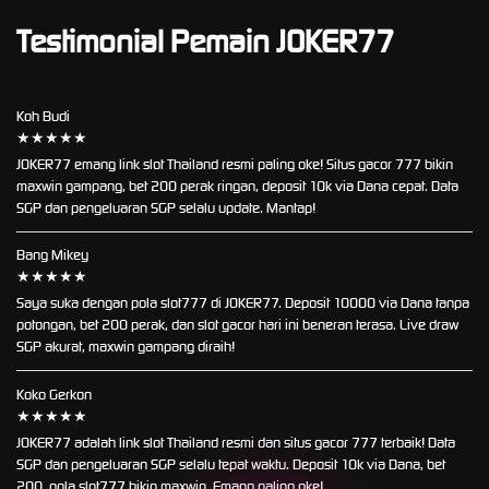
Testimonial Pemain JOKER77
Koh Budi
★★★★★
JOKER77 emang link slot Thailand resmi paling oke! Situs gacor 777 bikin
maxwin gampang, bet 200 perak ringan, deposit 10k via Dana cepat. Data
SGP dan pengeluaran SGP selalu update. Mantap!
Bang Mikey
★★★★★
Saya suka dengan pola slot777 di JOKER77. Deposit 10000 via Dana tanpa
potongan, bet 200 perak, dan slot gacor hari ini beneran terasa. Live draw
SGP akurat, maxwin gampang diraih!
Koko Gerkon
★★★★★
JOKER77 adalah link slot Thailand resmi dan situs gacor 777 terbaik! Data
SGP dan pengeluaran SGP selalu tepat waktu. Deposit 10k via Dana, bet
200, pola slot777 bikin maxwin. Emang paling oke!